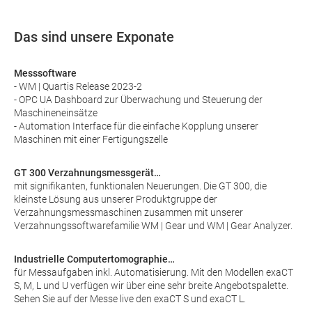
Das sind unsere Exponate
Messsoftware
- WM | Quartis Release 2023-2
- OPC UA Dashboard zur Überwachung und Steuerung der
Maschineneinsätze
- Automation Interface für die einfache Kopplung unserer
Maschinen mit einer Fertigungszelle
GT 300 Verzahnungsmessgerät…
mit signifikanten, funktionalen Neuerungen. Die GT 300, die
kleinste Lösung aus unserer Produktgruppe der
Verzahnungsmessmaschinen zusammen mit unserer
Verzahnungssoftwarefamilie WM | Gear und WM | Gear Analyzer.
Industrielle Computertomographie…
für Messaufgaben inkl. Automatisierung. Mit den Modellen exaCT
S, M, L und U verfügen wir über eine sehr breite Angebotspalette.
Sehen Sie auf der Messe live den exaCT S und exaCT L.