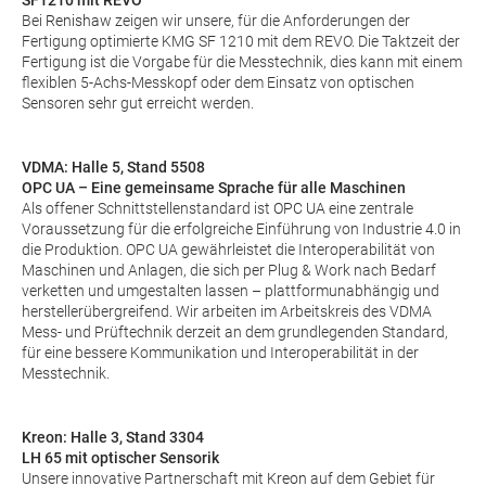
SF1210 mit REVO
Bei
Renishaw
zeigen wir unsere, für die Anforderungen der
Fertigung optimierte KMG SF 1210 mit dem REVO. Die Taktzeit der
Fertigung ist die Vorgabe für die Messtechnik, dies kann mit einem
flexiblen 5-Achs-Messkopf oder dem Einsatz von optischen
Sensoren sehr gut erreicht werden.
VDMA: Halle 5, Stand 5508
OPC UA – Eine gemeinsame Sprache für alle Maschinen
Als offener Schnittstellenstandard ist
OPC UA
eine zentrale
Voraussetzung für die erfolgreiche Einführung von Industrie 4.0 in
die Produktion. OPC UA gewährleistet die Interoperabilität von
Maschinen und Anlagen, die sich per Plug & Work nach Bedarf
verketten und umgestalten lassen – plattformunabhängig und
herstellerübergreifend. Wir arbeiten im Arbeitskreis des VDMA
Mess- und Prüftechnik derzeit an dem grundlegenden Standard,
für eine bessere Kommunikation und Interoperabilität in der
Messtechnik.
Kreon: Halle 3, Stand 3304
LH 65 mit optischer Sensorik
Unsere innovative Partnerschaft mit
Kreon
auf dem Gebiet für