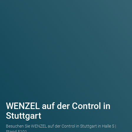
WENZEL auf der Control in
Stuttgart
Besuchen Sie WENZEL auf der Control in Stuttgart in Halle 5 |
Stand 5101.