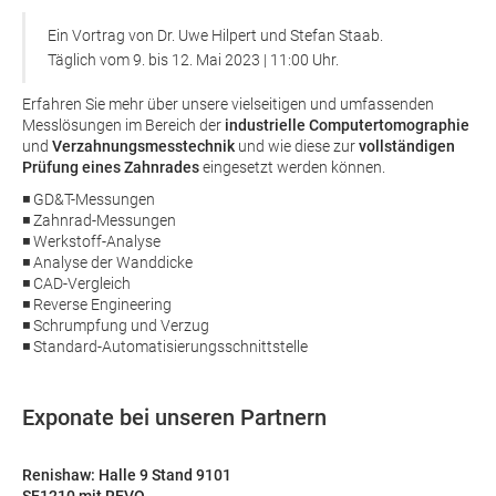
Ein Vortrag von Dr. Uwe Hilpert und Stefan Staab.
Täglich vom 9. bis 12. Mai 2023 | 11:00 Uhr.
Erfahren Sie mehr über unsere vielseitigen und umfassenden
Messlösungen im Bereich der
industrielle Computertomographie
und
Verzahnungsmesstechnik
und wie diese zur
vollständigen
Prüfung eines Zahnrades
eingesetzt werden können.
◾ GD&T-Messungen
◾ Zahnrad-Messungen
◾ Werkstoff-Analyse
◾ Analyse der Wanddicke
◾ CAD-Vergleich
◾ Reverse Engineering
◾ Schrumpfung und Verzug
◾ Standard-Automatisierungsschnittstelle
Exponate bei unseren Partnern
Renishaw: Halle 9 Stand 9101