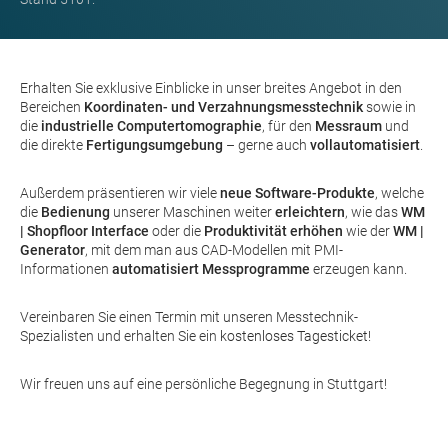
Erhalten Sie exklusive Einblicke in unser breites Angebot in den
Bereichen
Koordinaten- und Verzahnungsmesstechnik
sowie in
die
industrielle Computertomographie
, für den
Messraum
und
die direkte
Fertigungsumgebung
– gerne auch
vollautomatisiert
.
Außerdem präsentieren wir viele
neue Software-Produkte
, welche
die
Bedienung
unserer Maschinen weiter
erleichtern
, wie das
WM
| Shopfloor
Interface
oder die
Produktivität erhöhen
wie der
WM |
Generator
, mit dem man aus CAD-Modellen mit PMI-
Informationen
automatisiert Messprogramme
erzeugen kann.
Vereinbaren Sie einen Termin mit unseren Messtechnik-
Spezialisten und erhalten Sie ein
kostenloses Tagesticket
!
Wir freuen uns auf eine persönliche Begegnung in Stuttgart!