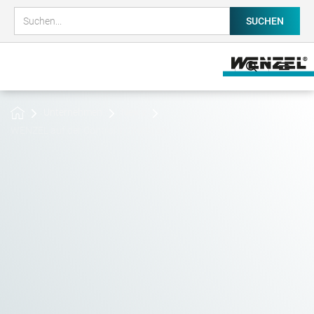
Unternehmen
News
WENZEL auf der Control in Stuttgart