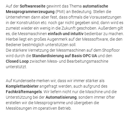
Auf der
Softwareseite
gewinnt das Thema
automatische
Messprogrammerzeugung
(PMI) an Bedeutung. Stellen die
Unternehmen dann aber fest, dass oftmals die Voraussetzungen
in der Konstruktion etc. noch gar nicht gegeben sind, dann wird es
zumeist wieder ein wenig in die Zukunft geschoben. Außerdem gilt
es, die Messmaschinen
einfach und intuitiv
bedienbar zu machen.
Hierbei liegt ein großes Augenmerk auf der Messsoftware, die den
Bediener bestmöglich unterstützen soll.
Die stärkere Vernetzung der Messmaschinen auf dem Shopfloor
wird durch die
Standardisierung auf Basis
OPC UA
und den
Closed Loop
zwischen Mess- und Bearbeitungsmaschine
unterstützt.
Auf Kundenseite merken wir, dass wir immer stärker als
Komplettanbieter
angefragt werden, auch aufgrund des
Fachkräftemangels
. Wir liefern nicht nur die Maschine und die
Unterstützung bei der
Automatisierung
, sondern immer öfter
erstellen wir die Messprogramme und übergeben die
Messlösungen im operativen Betrieb.