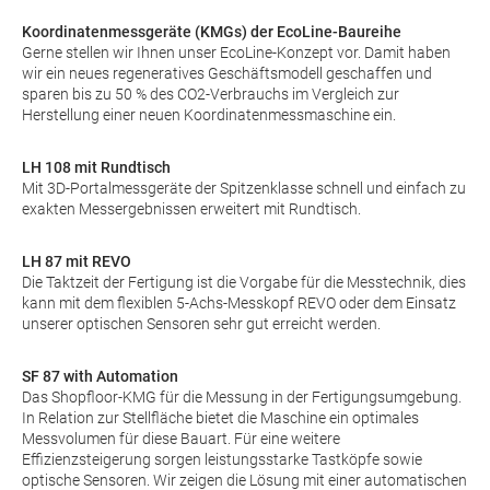
Koordinatenmessgeräte (KMGs) der EcoLine-Baureihe
Gerne stellen wir Ihnen unser EcoLine-Konzept vor. Damit haben
wir ein neues regeneratives Geschäftsmodell geschaffen und
sparen bis zu 50 % des CO2-Verbrauchs im Vergleich zur
Herstellung einer neuen Koordinatenmessmaschine ein.
LH 108 mit Rundtisch
Mit 3D-Portalmessgeräte der Spitzenklasse schnell und einfach zu
exakten Messergebnissen erweitert mit Rundtisch.
LH 87 mit REVO
Die Taktzeit der Fertigung ist die Vorgabe für die Messtechnik, dies
kann mit dem flexiblen 5-Achs-Messkopf REVO oder dem Einsatz
unserer optischen Sensoren sehr gut erreicht werden.
SF 87 with Automation
Das Shopfloor-KMG für die Messung in der Fertigungsumgebung.
In Relation zur Stellfläche bietet die Maschine ein optimales
Messvolumen für diese Bauart. Für eine weitere
Effizienzsteigerung sorgen leistungsstarke Tastköpfe sowie
optische Sensoren. Wir zeigen die Lösung mit einer automatischen