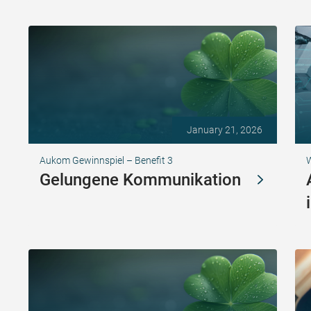
January 21, 2026
Aukom Gewinnspiel – Benefit 3
W
Gelungene Kommunikation