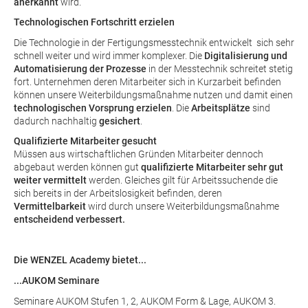
anerkannt
wird.
Technologischen Fortschritt erzielen
Die Technologie in der Fertigungsmesstechnik entwickelt sich sehr
schnell weiter und wird immer komplexer. Die
Digitalisierung und
Automatisierung der Prozesse
in der Messtechnik schreitet stetig
fort. Unternehmen deren Mitarbeiter sich in Kurzarbeit befinden
können unsere Weiterbildungsmaßnahme nutzen und damit einen
technologischen Vorsprung erzielen
. Die
Arbeitsplätze
sind
dadurch nachhaltig
gesichert
.
Qualifizierte Mitarbeiter gesucht
Müssen aus wirtschaftlichen Gründen Mitarbeiter dennoch
abgebaut werden können gut
qualifizierte Mitarbeiter sehr gut
weiter vermittelt
werden. Gleiches gilt für Arbeitssuchende die
sich bereits in der Arbeitslosigkeit befinden, deren
Vermittelbarkeit
wird durch unsere Weiterbildungsmaßnahme
entscheidend verbessert.
Die WENZEL Academy bietet...
...AUKOM Seminare
Seminare AUKOM Stufen 1, 2, AUKOM Form & Lage, AUKOM 3.