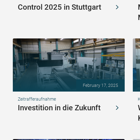
Control 2025 in Stuttgart
February 17, 2025
Zeitrafferaufnahme
K
Investition in die Zukunft