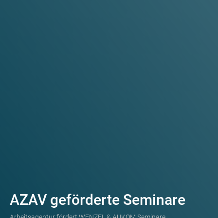
AZAV geförderte Seminare
Arbeitsagentur fördert WENZEL & AUKOM Seminare