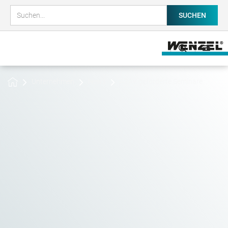
Unternehmen
News
AZAV geförderte Seminare