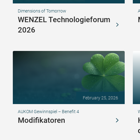
Dimensions of Tomorrow
A
WENZEL Technologieforum
2026
February 25, 2026
AUKOM Gewinnspiel – Benefit 4
Modifikatoren