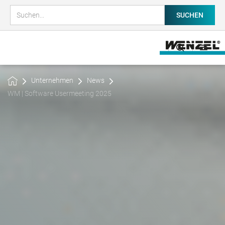
Unternehmen
News
WM | Software Usermeeting 2025