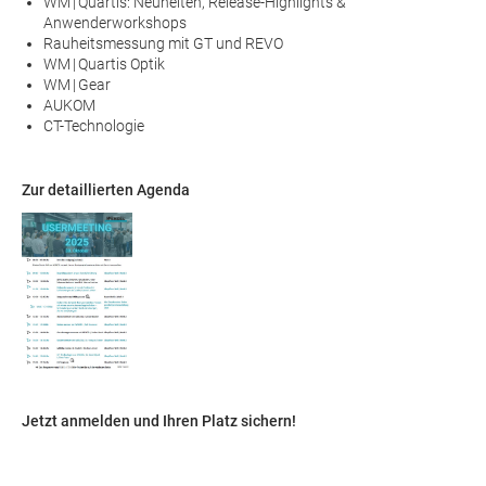
WM | Quartis: Neuheiten, Release-Highlights &
Anwenderworkshops
Rauheitsmessung mit GT und REVO
WM | Quartis Optik
WM | Gear
AUKOM
CT-Technologie
Zur detaillierten Agenda
Jetzt anmelden und Ihren Platz sichern!