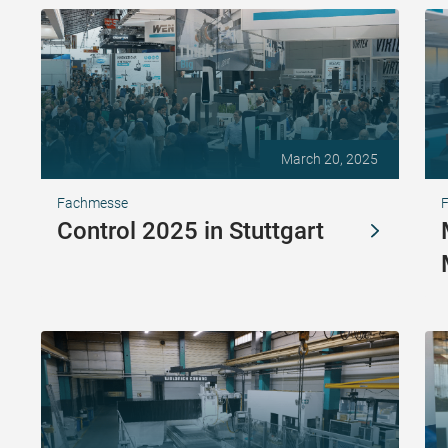
March 20, 2025
Fachmesse
F
Control 2025 in Stuttgart