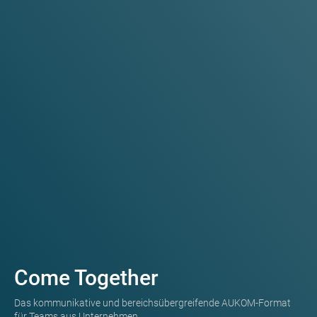
Come Together
Das kommunikative und bereichsübergreifende AUKOM-Format
für Teams aus Unternehmen.