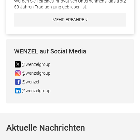
Werden Sie Teil eines innovativen Unternehmens, das trotz
50 Jahren Tradition jung geblieben ist.
MEHR ERFAHREN
WENZEL auf Social Media
@wenzelgroup
@wenzelgroup
@wenzel
@wenzelgroup
Aktuelle Nachrichten