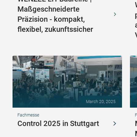
Maßgeschneiderte
Präzision - kompakt,
flexibel, zukunftssicher
March 20, 2025
Fachmesse
F
Control 2025 in Stuttgart