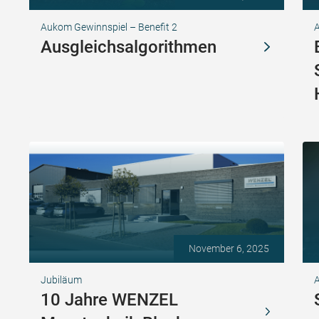
Aukom Gewinnspiel – Benefit 2
Ausgleichsalgorithmen
November 6, 2025
Jubiläum
A
10 Jahre WENZEL