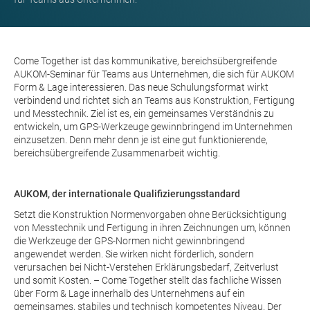
Come Together ist das kommunikative, bereichsübergreifende
AUKOM-Seminar für Teams aus Unternehmen, die sich für AUKOM
Form & Lage interessieren. Das neue Schulungsformat wirkt
verbindend und richtet sich an Teams aus Konstruktion, Fertigung
und Messtechnik. Ziel ist es, ein gemeinsames Verständnis zu
entwickeln, um GPS-Werkzeuge gewinnbringend im Unternehmen
einzusetzen. Denn mehr denn je ist eine gut funktionierende,
bereichsübergreifende Zusammenarbeit wichtig.
AUKOM, der internationale Qualifizierungsstandard
Setzt die Konstruktion Normenvorgaben ohne Berücksichtigung
von Messtechnik und Fertigung in ihren Zeichnungen um, können
die Werkzeuge der GPS-Normen nicht gewinnbringend
angewendet werden. Sie wirken nicht förderlich, sondern
verursachen bei Nicht-Verstehen Erklärungsbedarf, Zeitverlust
und somit Kosten. – Come Together stellt das fachliche Wissen
über Form & Lage innerhalb des Unternehmens auf ein
gemeinsames, stabiles und technisch kompetentes Niveau. Der