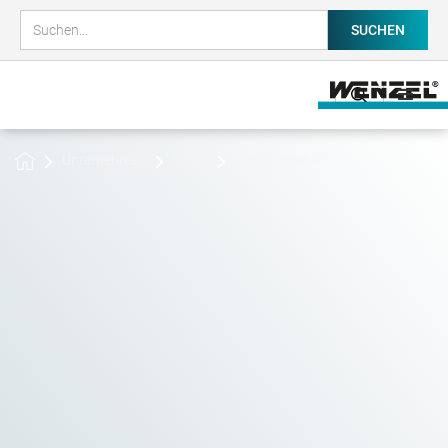
Unternehmen
News
Come Together