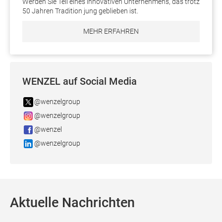
Werden Sie Teil eines innovativen Unternehmens, das trotz
50 Jahren Tradition jung geblieben ist.
MEHR ERFAHREN
WENZEL auf Social Media
@wenzelgroup
@wenzelgroup
@wenzel
@wenzelgroup
Aktuelle Nachrichten