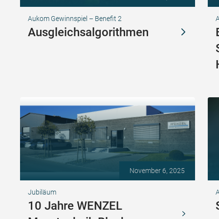
Aukom Gewinnspiel – Benefit 2
Ausgleichsalgorithmen
November 6, 2025
Jubiläum
A
10 Jahre WENZEL