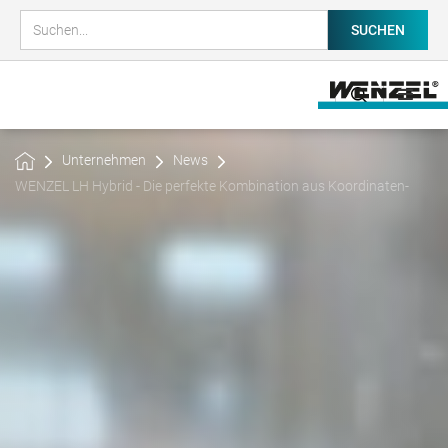
Unternehmen
News
WENZEL LH Hybrid - Die perfekte Kombination aus Koordinaten- und