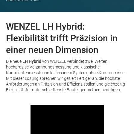
WENZEL LH Hybrid:
Flexibilität trifft Präzision in
einer neuen Dimension
Die neue
LH Hybrid
von WENZEL verbindet zwei Welten:
hochpräzise Verzahnungsmessung und klassische
Koordinatenmesstechnik – in einem System, ohne Kompromisse.
Mit dieser Lösung sprechen wir gezielt Fertiger an, die höchste
Anforderungen an Präzision und Effizienz stellen und gleichzeitig
Flexibilität für unterschiedlichste Bauteilgeometrien benötigen.