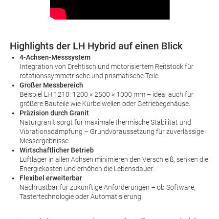
Highlights der LH Hybrid auf einen Blick
4-Achsen-Messsystem
Integration von Drehtisch und motorisiertem Reitstock für
rotationssymmetrische und prismatische Teile.
Großer Messbereich
Beispiel LH 1210: 1200 × 2500 × 1000 mm – ideal auch für
größere Bauteile wie Kurbelwellen oder Getriebegehäuse.
Präzision durch Granit
Naturgranit sorgt für maximale thermische Stabilität und
Vibrationsdämpfung – Grundvoraussetzung für zuverlässige
Messergebnisse.
Wirtschaftlicher Betrieb
Luftlager in allen Achsen minimieren den Verschleiß, senken die
Energiekosten und erhöhen die Lebensdauer.
Flexibel erweiterbar
Nachrüstbar für zukünftige Anforderungen – ob Software,
Tastertechnologie oder Automatisierung.