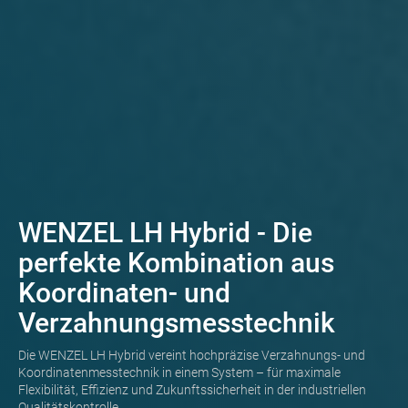
WENZEL LH Hybrid - Die
perfekte Kombination aus
Koordinaten- und
Verzahnungsmesstechnik
Die WENZEL LH Hybrid vereint hochpräzise Verzahnungs- und
Koordinatenmesstechnik in einem System – für maximale
Flexibilität, Effizienz und Zukunftssicherheit in der industriellen
Qualitätskontrolle.