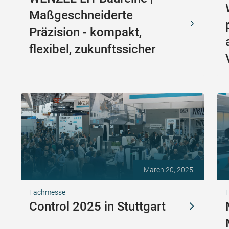
Maßgeschneiderte
Präzision - kompakt,
flexibel, zukunftssicher
March 20, 2025
Fachmesse
F
Control 2025 in Stuttgart