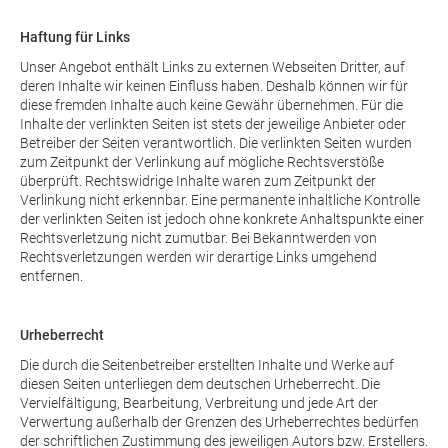
Haftung für Links
Unser Angebot enthält Links zu externen Webseiten Dritter, auf
deren Inhalte wir keinen Einfluss haben. Deshalb können wir für
diese fremden Inhalte auch keine Gewähr übernehmen. Für die
Inhalte der verlinkten Seiten ist stets der jeweilige Anbieter oder
Betreiber der Seiten verantwortlich. Die verlinkten Seiten wurden
zum Zeitpunkt der Verlinkung auf mögliche Rechtsverstöße
überprüft. Rechtswidrige Inhalte waren zum Zeitpunkt der
Verlinkung nicht erkennbar. Eine permanente inhaltliche Kontrolle
der verlinkten Seiten ist jedoch ohne konkrete Anhaltspunkte einer
Rechtsverletzung nicht zumutbar. Bei Bekanntwerden von
Rechtsverletzungen werden wir derartige Links umgehend
entfernen.
Urheberrecht
Die durch die Seitenbetreiber erstellten Inhalte und Werke auf
diesen Seiten unterliegen dem deutschen Urheberrecht. Die
Vervielfältigung, Bearbeitung, Verbreitung und jede Art der
Verwertung außerhalb der Grenzen des Urheberrechtes bedürfen
der schriftlichen Zustimmung des jeweiligen Autors bzw. Erstellers.