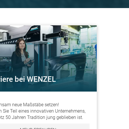
riere bei WENZEL
nsam neue Maßstäbe setzen!
 Sie Teil eines innovativen Unternehmens,
otz 50 Jahren Tradition jung geblieben ist.