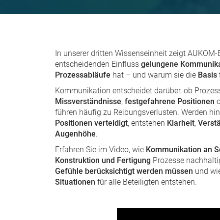
In unserer dritten Wissenseinheit zeigt AUKOM-
entscheidenden Einfluss
gelungene Kommunika
Prozessabläufe
hat – und warum sie die
Basis 
Kommunikation entscheidet darüber, ob Proze
Missverständnisse
,
festgefahrene Positionen
o
führen häufig zu Reibungsverlusten. Werden h
Positionen verteidigt
, entstehen
Klarheit
,
Verst
Augenhöhe
.
Erfahren Sie im Video, wie
Kommunikation an Sc
Konstruktion und Fertigung
Prozesse nachhalti
Gefühle berücksichtigt werden müssen
und wi
Situationen
für alle Beteiligten entstehen.