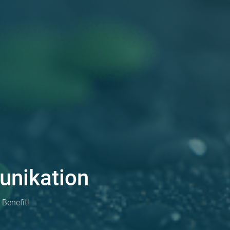
nikation
Benefit!