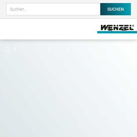
Unternehmen
News
Mädchen-Zukunftstag