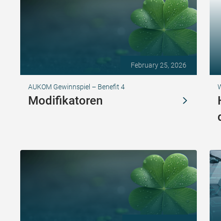
February 25, 2026
AUKOM Gewinnspiel – Benefit 4
Modifikatoren