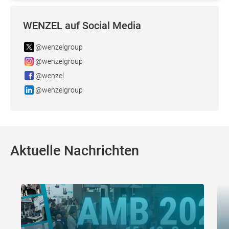
WENZEL auf Social Media
@wenzelgroup
@wenzelgroup
@wenzel
@wenzelgroup
Aktuelle Nachrichten