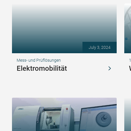
July 3, 2024
Mess- und Prüflösungen
1
Elektromobilität