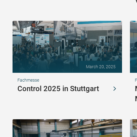
March 20, 2025
Fachmesse
F
Control 2025 in Stuttgart