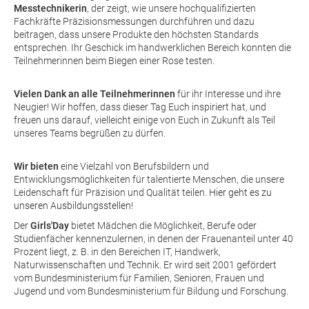
Messtechnikerin
, der zeigt, wie unsere hochqualifizierten
Fachkräfte Präzisionsmessungen durchführen und dazu
beitragen, dass unsere Produkte den höchsten Standards
entsprechen. Ihr Geschick im handwerklichen Bereich konnten die
Teilnehmerinnen beim Biegen einer Rose testen.
Vielen Dank an alle Teilnehmerinnen
für ihr Interesse und ihre
Neugier! Wir hoffen, dass dieser Tag Euch inspiriert hat, und
freuen uns darauf, vielleicht einige von Euch in Zukunft als Teil
unseres Teams begrüßen zu dürfen.
Wir bieten
eine Vielzahl von Berufsbildern und
Entwicklungsmöglichkeiten für talentierte Menschen, die unsere
Leidenschaft für Präzision und Qualität teilen.
Hier geht es zu
unseren Ausbildungsstellen!
Der
Girls'Day
bietet Mädchen die Möglichkeit, Berufe oder
Studienfächer kennenzulernen, in denen der Frauenanteil unter 40
Prozent liegt, z. B. in den Bereichen IT, Handwerk,
Naturwissenschaften und Technik. Er wird seit 2001 gefördert
vom Bundesministerium für Familien, Senioren, Frauen und
Jugend und vom Bundesministerium für Bildung und Forschung.