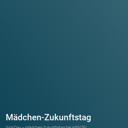
Mädchen-Zukunftstag
Girls'Day – Mädchen-Zukunftstag bei WENZEL