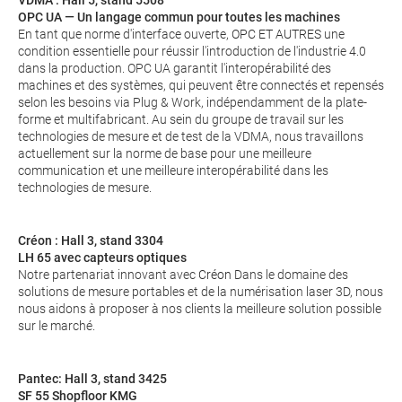
VDMA : Hall 5, stand 5508
OPC UA — Un langage commun pour toutes les machines
En tant que norme d'interface ouverte,
OPC ET AUTRES
une
condition essentielle pour réussir l'introduction de l'industrie 4.0
dans la production. OPC UA garantit l'interopérabilité des
machines et des systèmes, qui peuvent être connectés et repensés
selon les besoins via Plug & Work, indépendamment de la plate-
forme et multifabricant. Au sein du groupe de travail sur les
technologies de mesure et de test de la VDMA, nous travaillons
actuellement sur la norme de base pour une meilleure
communication et une meilleure interopérabilité dans les
technologies de mesure.
Créon : Hall 3, stand 3304
LH 65 avec capteurs optiques
Notre partenariat innovant avec
Créon
Dans le domaine des
solutions de mesure portables et de la numérisation laser 3D, nous
nous aidons à proposer à nos clients la meilleure solution possible
sur le marché.
Pantec
: Hall 3, stand 3425
SF 55 Shopfloor KMG