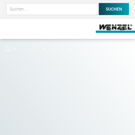
entreprises
Actualités
WENZEL au salon Control à Stuttgart