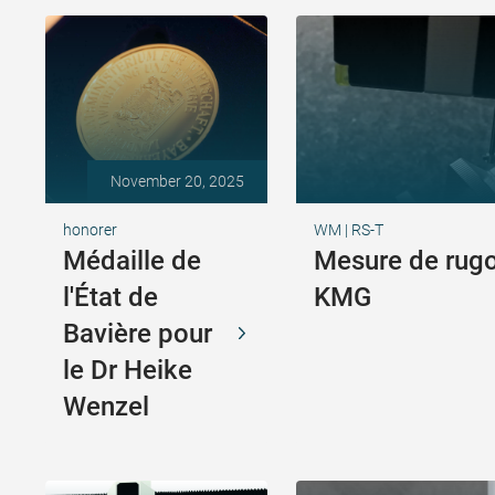
November 20, 2025
honorer
WM | RS-T
Médaille de
Mesure de rugo
l'État de
KMG
Bavière pour
le Dr Heike
Wenzel