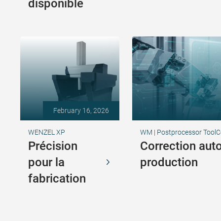
disponible
February 16, 2026
WENZEL XP
WM | Postprocessor ToolC
Précision
Correction aut
pour la
production
fabrication