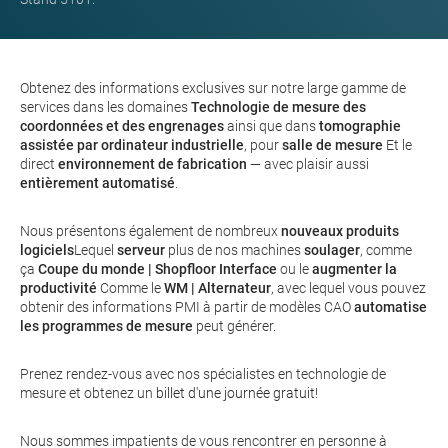
Obtenez des informations exclusives sur notre large gamme de
services dans les domaines
Technologie de mesure des
coordonnées et des engrenages
ainsi que dans
tomographie
assistée par ordinateur industrielle
, pour
salle de mesure
Et le
direct
environnement de fabrication
— avec plaisir aussi
entièrement automatisé
.
Nous présentons également de nombreux
nouveaux produits
logiciels
Lequel
serveur
plus de nos machines
soulager
, comme
ça
Coupe du monde | Shopfloor
Interface
ou le
augmenter la
productivité
Comme le
WM | Alternateur
, avec lequel vous pouvez
obtenir des informations PMI à partir de modèles CAO
automatise
les programmes de mesure
peut générer.
Prenez rendez-vous avec nos spécialistes en technologie de
mesure et obtenez un
billet d'une journée gratuit
!
Nous sommes impatients de vous rencontrer en personne à