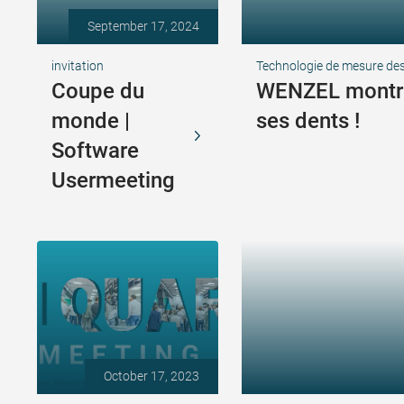
September 17, 2024
invitation
Technologie de mesure de
Coupe du
WENZEL montr
monde |
ses dents !
Software
Usermeeting
October 17, 2023