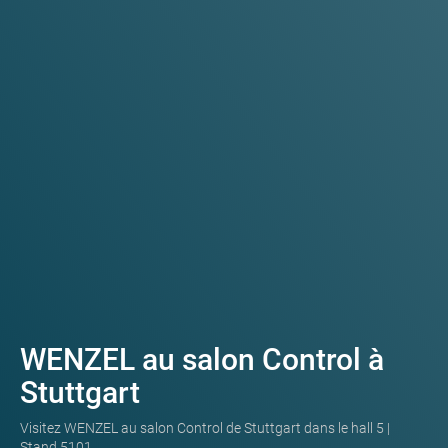
WENZEL au salon Control à
Stuttgart
Visitez WENZEL au salon Control de Stuttgart dans le hall 5 |
Stand 5101.