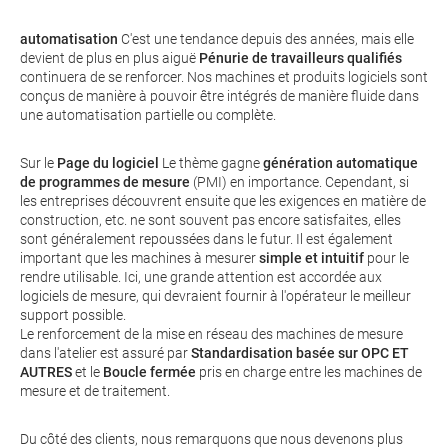
automatisation
C'est une tendance depuis des années, mais elle
devient de plus en plus aiguë
Pénurie de travailleurs qualifiés
continuera de se renforcer. Nos machines et produits logiciels sont
conçus de manière à pouvoir être intégrés de manière fluide dans
une automatisation partielle ou complète.
Sur le
Page du logiciel
Le thème gagne
génération automatique
de programmes de mesure
(PMI) en importance. Cependant, si
les entreprises découvrent ensuite que les exigences en matière de
construction, etc. ne sont souvent pas encore satisfaites, elles
sont généralement repoussées dans le futur. Il est également
important que les machines à mesurer
simple et intuitif
pour le
rendre utilisable. Ici, une grande attention est accordée aux
logiciels de mesure, qui devraient fournir à l'opérateur le meilleur
support possible.
Le renforcement de la mise en réseau des machines de mesure
dans l'atelier est assuré par
Standardisation basée sur
OPC ET
AUTRES
et le
Boucle fermée
pris en charge entre les machines de
mesure et de traitement.
Du côté des clients, nous remarquons que nous devenons plus