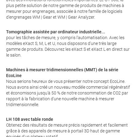
plus petite solution de notre gamme de produits de machines à
mesurer pour engrenages, associée à notre famille de logiciels
d'engrenages WM | Gear et WM | Gear Analyzer.
Tomographie assistée par ordinateur industrielle...
pour les tâches de mesure, y compris l'automatisation. Avec les
modèles eXact S, M, L et U, nous disposons d'une très large
gamme de produits. Découvrez les eXact S et eXact L en direct sur
le salon.
Machines à mesurer tridimensionnelles (MMT) de la série
EcoLine
Nous serions heureux de vous présenter notre concept EcoLine.
Nous avons ainsi créé un nouveau modèle commercial régénératif
et économisons jusqu'à 50 % de notre consommation de CO2 par
rapport à la fabrication d'une nouvelle machine à mesurer
tridimensionnelle.
LH 108 avec table ronde
Obtenez des résultats de mesure précis rapidement et facilement
grâce à des appareils de mesure à portail 3D haut de gamme
équipés d'un plateau rotatif.