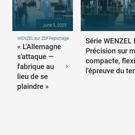
June 5, 2025
WENZEL sur ZDF.Reportage
Série WENZEL 
« L'Allemagne
Précision sur m
s'attaque —
compacte, flexi
fabrique au
l'épreuve du t
lieu de se
plaindre »