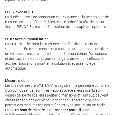
LH 87 avec REVO
La durée du cycle de production est l'exigence de la technologie de
mesure ; cela peut être très bien réalisé grâce à la tête de mesure
flexible REVO à 5 axes ou à l'utilisation de nos capteurs optiques.
SF 87 avec automatisation
La MMT d'atelier pour les mesures dans l'environnement de
fabrication. En ce qui concerne la surface au sol, la machine offre
un volume de mesure optimal pour cette conception. Des sondes
et des capteurs optiques puissants garantissent une efficacité
accrue. Nous allons montrer la solution avec assemblage
automatique.
Mesure mobile
Les bras de mesure WM | MMA enregistrent la géométrie complète
d'un composant et sont très flexibles grâce à leurs nombreux
degrés de liberté et à leurs petites dimensions et, surtout, peuvent
être utilisés en déplacement. Le scanner 3D portable mScan
permet des mesures rapides et fiables avec une utilisation facile.
Les deux
bras de mesure
aussi
scanner portatif
sont
extrêmement utiles pour un large éventail d'applications, telles que