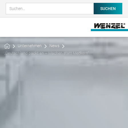
Unternehmen
News
„Deutschland packt an – Machen statt Meckern“