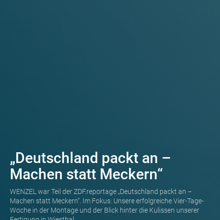
„Deutschland packt an –
Machen statt Meckern“
WENZEL war Teil der ZDF.reportage „Deutschland packt an –
Machen statt Meckern“. Im Fokus: Unsere erfolgreiche Vier-Tage-
Woche in der Montage und der Blick hinter die Kulissen unserer
Fertigung in Wiesthal.