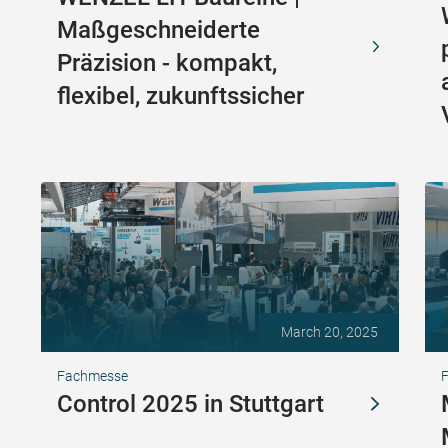
Maßgeschneiderte
Präzision - kompakt,
flexibel, zukunftssicher
March 20, 2025
Fachmesse
F
Control 2025 in Stuttgart