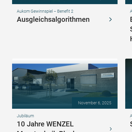
Aukom Gewinnspiel – Benefit 2
Ausgleichsalgorithmen
November 6, 2025
Jubiläum
A
10 Jahre WENZEL