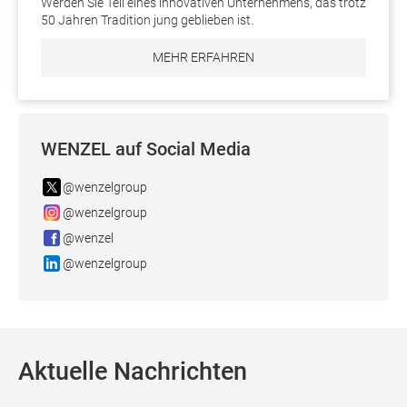
Werden Sie Teil eines innovativen Unternehmens, das trotz
50 Jahren Tradition jung geblieben ist.
MEHR ERFAHREN
WENZEL auf Social Media
@wenzelgroup
@wenzelgroup
@wenzel
@wenzelgroup
Aktuelle Nachrichten