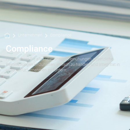
Unternehmen
Compliance
Compliance
Hier erfahren Sie alles über unsere Bemühungen, gesetzliche
Bestimmungen einzuhalten, ethisch zu handeln und Integrität in
unserem Unternehmen zu fördern.