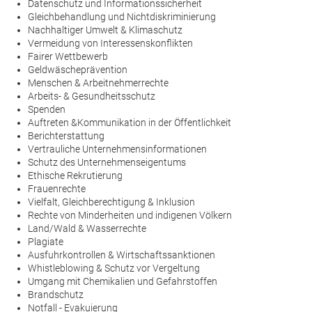
Datenschutz und Informationssicherheit
Gleichbehandlung und Nichtdiskriminierung
Nachhaltiger Umwelt & Klimaschutz
Vermeidung von Interessenskonflikten
Fairer Wettbewerb
Geldwäscheprävention
Menschen & Arbeitnehmerrechte
Arbeits- & Gesundheitsschutz
Spenden
Auftreten &Kommunikation in der Öffentlichkeit
Berichterstattung
Vertrauliche Unternehmensinformationen
Schutz des Unternehmenseigentums
Ethische Rekrutierung
Frauenrechte
Vielfalt, Gleichberechtigung & Inklusion
Rechte von Minderheiten und indigenen Völkern
Land/Wald & Wasserrechte
Plagiate
Ausfuhrkontrollen & Wirtschaftssanktionen
Whistleblowing & Schutz vor Vergeltung
Umgang mit Chemikalien und Gefahrstoffen
Brandschutz
Notfall - Evakuierung