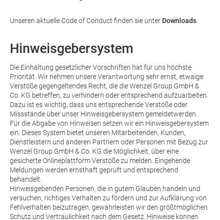
Unseren aktuelle Code of Conduct finden sie unter
Downloads
Hinweisgebersystem
Die Einhaltung gesetzlicher Vorschriften hat für uns höchste
Priorität. Wir nehmen unsere Verantwortung sehr ernst, etwaige
Verstöße gegengeltendes Recht, die die Wenzel Group GmbH &
Co. KG betreffen, zu verhindern oder entsprechend aufzuarbeiten.
Dazu ist es wichtig, dass uns entsprechende Verstöße oder
Missstände über unser Hinweisgebersystem gemeldetwerden.
Für die Abgabe von Hinweisen setzen wir ein Hinweisgebersystem
ein. Dieses System bietet unseren Mitarbeitenden, Kunden,
Dienstleistern und anderen Partnern oder Personen mit Bezug zur
Wenzel Group GmbH & Co. KG die Möglichkeit, über eine
gesicherte Onlineplattform Verstöße zu melden. Eingehende
Meldungen werden ernsthaft geprüft und entsprechend
behandelt.
Hinweisgebenden Personen, die in gutem Glauben handeln und
versuchen, richtiges Verhalten zu fördern und zur Aufklärung von
Fehlverhalten beizutragen, gewährleisten wir den größtmöglichen
Schutz und Vertraulichkeit nach dem Gesetz. Hinweise können