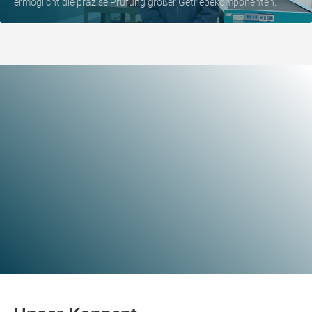
ermöglicht die präzise Prüfung großer Getriebekomponenten.