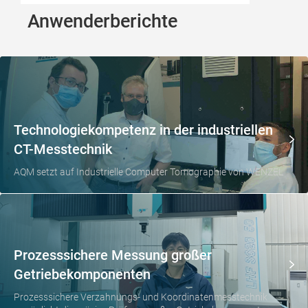
Anwenderberichte
Technologiekompetenz in der industriellen
CT-Messtechnik
AQM setzt auf Industrielle Computer Tomographie von WENZEL
Prozesssichere Messung großer
Getriebekomponenten
Prozesssichere Verzahnungs- und Koordinatenmesstechnik