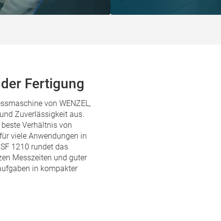
der Fertigung
nmessmaschine von WENZEL,
 und Zuverlässigkeit aus.
 beste Verhältnis von
 für viele Anwendungen in
 SF 1210 rundet das
zen Messzeiten und guter
saufgaben in kompakter