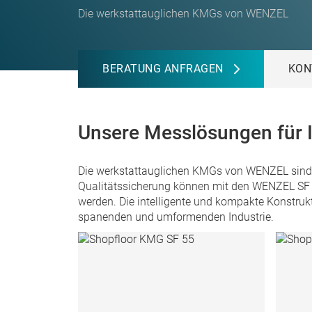
Die werkstattauglichen KMGs von WENZEL
BERATUNG ANFRAGEN
KON
Unsere Messlösungen für I
Die werkstattauglichen KMGs von WENZEL sind u
Qualitätssicherung können mit den WENZEL SF 5
werden. Die intelligente und kompakte Konstruk
spanenden und umformenden Industrie.