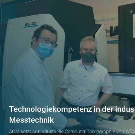
Technologiekompetenz in der indust
Messtechnik
AQM setzt auf Industrielle Computer Tomographie von WE