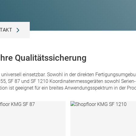
TAKT
hre Qualitätssicherung
niversell einsetzbar. Sowohl in der direkten Fertigungsumgebu
5, SF 87 und SF 1210 Koordinatenmessgeräten sowohl Serien- a
tion ist geeignet für ein breites Anwendungsspektrum in der Pr