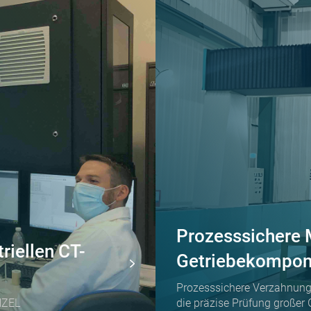
Prozesssichere 
riellen CT-
Getriebekompon
Prozesssichere Verzahnung
NZEL
die präzise Prüfung großer