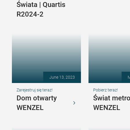
Świata | Quartis
R2024-2
June 13, 2023
M
Zarejestruj się teraz!
Pobierz teraz!
Dom otwarty
Świat metro
WENZEL
WENZEL