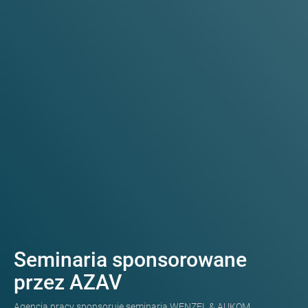
Seminaria sponsorowane
przez AZAV
Agencja pracy sponsoruje seminaria WENZEL & AUKOM