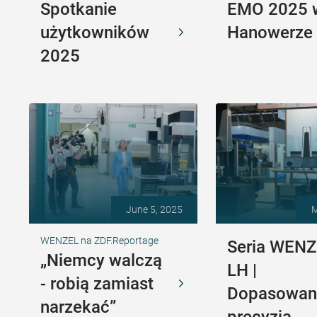
Spotkanie
EMO 2025 
użytkowników
Hanowerze
2025
June 5, 2025
M
WENZEL na ZDF.Reportage
Seria WEN
„Niemcy walczą
LH |
- robią zamiast
Dopasowan
narzekać”