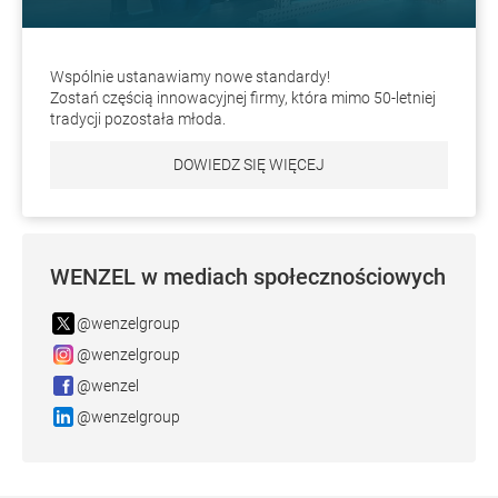
Wspólnie ustanawiamy nowe standardy!
Zostań częścią innowacyjnej firmy, która mimo 50-letniej
tradycji pozostała młoda.
DOWIEDZ SIĘ WIĘCEJ
WENZEL w mediach społecznościowych
@wenzelgroup
@wenzelgroup
@wenzel
@wenzelgroup