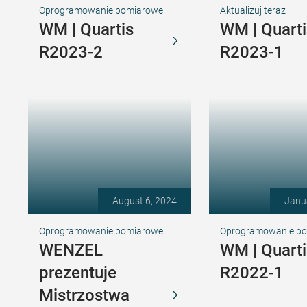
Oprogramowanie pomiarowe
Aktualizuj teraz
WM | Quartis
WM | Quarti
R2023-2
R2023-1
August 6, 2024
Janu
Oprogramowanie pomiarowe
Oprogramowanie p
WENZEL
WM | Quarti
prezentuje
R2022-1
Mistrzostwa