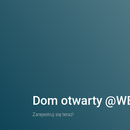
Dom otwarty @W
Zarejestruj się teraz!