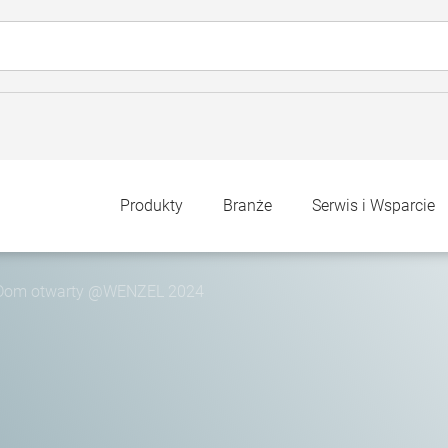
Produkty
Branże
Serwis i Wsparcie
Dom otwarty @WENZEL 2024