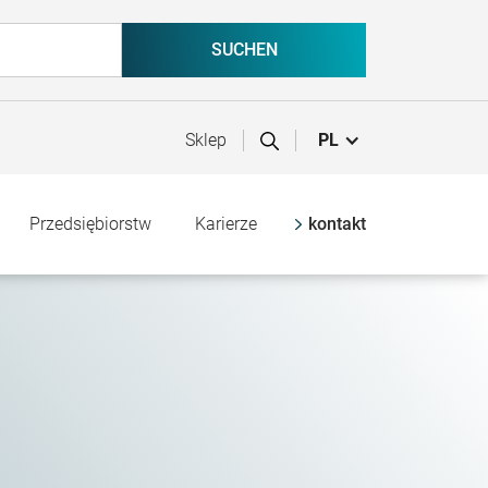
Sklep
PL
Przedsiębiorstw
Karierze
kontakt