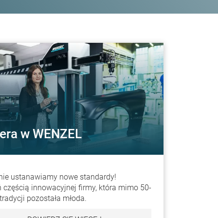
iera w WENZEL
nie ustanawiamy nowe standardy!
 częścią innowacyjnej firmy, która mimo 50-
j tradycji pozostała młoda.