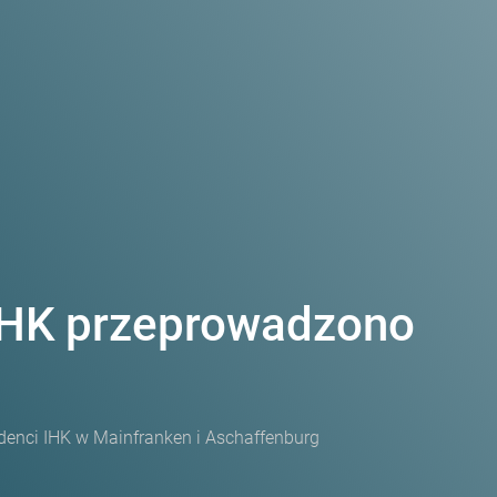
IHK przeprowadzono
zydenci IHK w Mainfranken i Aschaffenburg