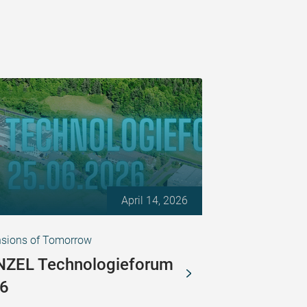
April 14, 2026
sions of Tomorrow
ZEL Technologieforum
6