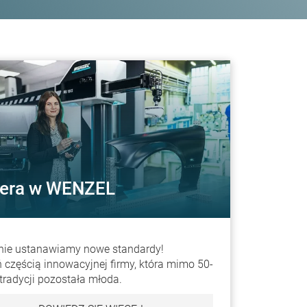
iera w WENZEL
nie ustanawiamy nowe standardy!
 częścią innowacyjnej firmy, która mimo 50-
j tradycji pozostała młoda.