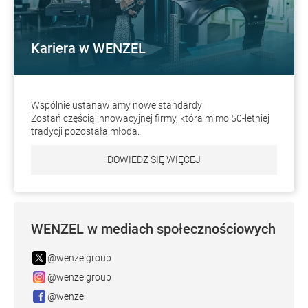
Kariera w WENZEL
Wspólnie ustanawiamy nowe standardy!
Zostań częścią innowacyjnej firmy, która mimo 50-letniej
tradycji pozostała młoda.
DOWIEDZ SIĘ WIĘCEJ
WENZEL w mediach społecznościowych
@wenzelgroup
@wenzelgroup
@wenzel