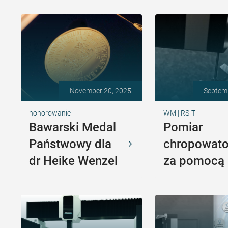
November 20, 2025
Septem
honorowanie
WM | RS-T
Bawarski Medal
Pomiar
Państwowy dla
chropowato
dr Heike Wenzel
za pomocą