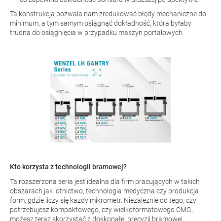
Ta konstrukcja pozwala nam zredukować błędy mechaniczne do
minimum, a tym samym osiągnąć dokładność, która byłaby
trudna do osiągnięcia w przypadku maszyn portalowych.
Kto korzysta z technologii bramowej?
Ta rozszerzona seria jest idealna dla firm pracujących w takich
obszarach jak lotnictwo, technologia medyczna czy produkcja
form, gdzie liczy się każdy mikrometr. Niezależnie od tego, czy
potrzebujesz kompaktowego, czy wielkoformatowego CMG,
możesz teraz skorzystać z doskonałej precyzji bramowej.