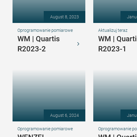
August 8, 2023
Janu
Oprogramowanie pomiarowe
Aktualizuj teraz
WM | Quartis
WM | Quarti
R2023-2
R2023-1
August 6, 2024
Janu
Oprogramowanie pomiarowe
Oprogramowanie p