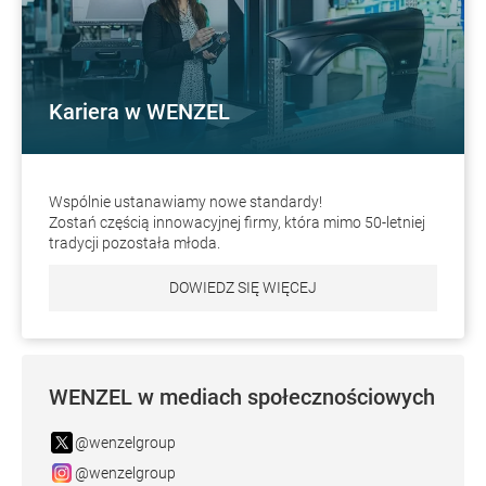
Kariera w WENZEL
Wspólnie ustanawiamy nowe standardy!
Zostań częścią innowacyjnej firmy, która mimo 50-letniej
tradycji pozostała młoda.
DOWIEDZ SIĘ WIĘCEJ
WENZEL w mediach społecznościowych
@wenzelgroup
@wenzelgroup