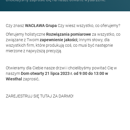
Czy znasz
WACŁAWA
Grupa
Czy wiesz wszystko, co oferujemy?
Oferujemy holistyczne
Rozwiązania pomiarowe
za wszystko, co
związane z Twoim
zapewnienie jakości;
Innymi słowy, dla
wszystkich firm, które produkują coś, co musi być następnie
mierzone z najwyższą precyzją.
Otwieramy dla Ciebie nasze drzwi i chcielibyśmy powitać Cię w
naszym
Dom otwarty 21 lipca 2023 r. od 9:00 do 13:00 w
Wiesthal
zaprosić
.
ZAREJESTRUJ SIĘ TUTAJ ZA DARMO!