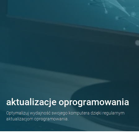
aktualizacje oprogramowania
Optymalizuj wydajność swojego komputera dzięki regularnym
aktualizacjom oprogramowania.