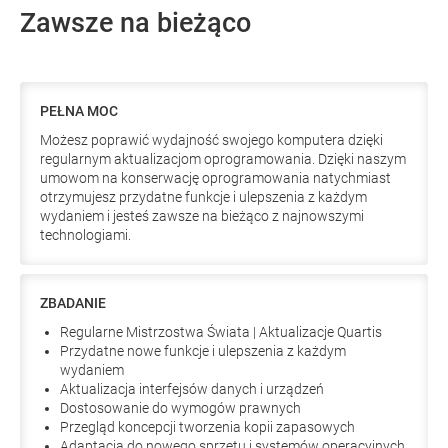
Zawsze na bieżąco
PEŁNA MOC
Możesz poprawić wydajność swojego komputera dzięki
regularnym aktualizacjom oprogramowania. Dzięki naszym
umowom na konserwację oprogramowania natychmiast
otrzymujesz przydatne funkcje i ulepszenia z każdym
wydaniem i jesteś zawsze na bieżąco z najnowszymi
technologiami.
ZBADANIE
Regularne Mistrzostwa Świata | Aktualizacje Quartis
Przydatne nowe funkcje i ulepszenia z każdym
wydaniem
Aktualizacja interfejsów danych i urządzeń
Dostosowanie do wymogów prawnych
Przegląd koncepcji tworzenia kopii zapasowych
Adaptacja do nowego sprzętu i systemów operacyjnych