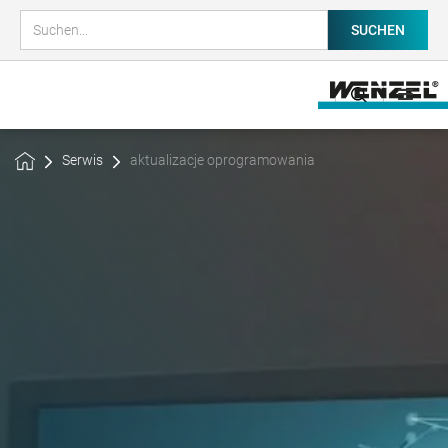
Serwis
aktualizacje oprogramowania