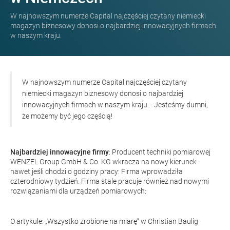
W najnowszym numerze Capital najczęściej czytany niemiecki
magazyn biznesowy donosi o najbardziej innowacyjnych firmach
w naszym kraju.
W najnowszym numerze Capital najczęściej czytany
niemiecki magazyn biznesowy donosi o najbardziej
innowacyjnych firmach w naszym kraju. - Jesteśmy dumni,
że możemy być jego częścią!
Najbardziej innowacyjne firmy
: Producent techniki pomiarowej
WENZEL Group GmbH & Co. KG wkracza na nowy kierunek -
nawet jeśli chodzi o godziny pracy: Firma wprowadziła
czterodniowy tydzień. Firma stale pracuje również nad nowymi
rozwiązaniami dla urządzeń pomiarowych:
O artykule:
„Wszystko zrobione na miarę”
w Christian Baulig