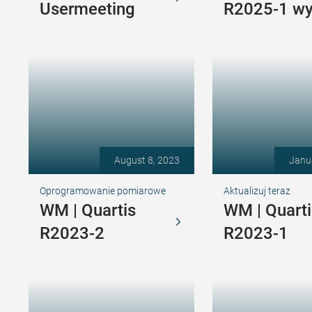
Usermeeting
R2025-1 w
August 8, 2023
Janu
Oprogramowanie pomiarowe
Aktualizuj teraz
WM | Quartis
WM | Quarti
R2023-2
R2023-1