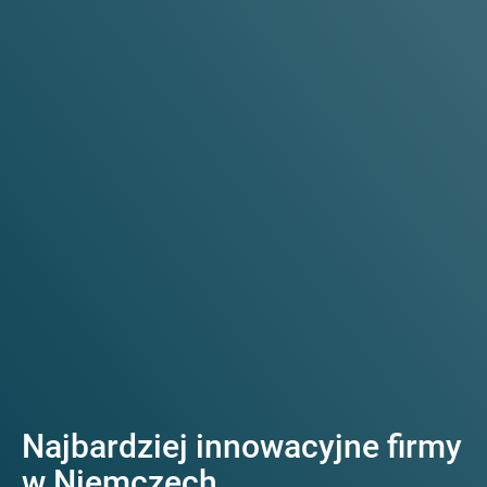
Najbardziej innowacyjne firmy
w Niemczech