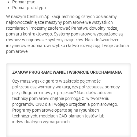
Pomiar płac
Pomiar prototypu
W naszym Centrum Aplikacji Technologicznych posiadamy
najnowocześniejsze maszyny pomiarowe we wszystkich
rozmiarach i możemy zaoferować Państwu dowolny rodzaj
pomiaru kontraktowego. Systemy pomiarowe wyposażone są
również w najnowsze systemy czujników. Nasi doświadczeni
inżynierowie pomiarowi szybko i łatwo rozwiązują Twoje zadania
pomiarowe.
ZAMÓW PROGRAMOWANIE I WSPARCIE URUCHAMIANIA
Czy masz wąskie gardło w zakresie pojemności,
potrzebujesz wymiany wakacji, czy potrzebujesz pomocy
przy długoterminowym projekcie? Nasi doświadczeni
technicy pomiarowi chętnie pomogą Ci w tworzeniu
programów CNC dla Twojego urządzenia pomiarowego.
Programy pomiarowe oparte są na rysunkach
technicznych, modelach CAD, planach testów lub
indywidualnych wymaganiach.