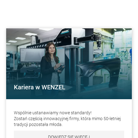
Kariera w WENZEL
Wspólnie ustanawiamy nowe standardy!
Zostań częścią innowacyjnej firmy, która mimo 50-letniej
tradycji pozostała młoda.
DOWIEDZ SIĘ WIĘCEJ