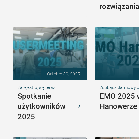
rozwiązani
October 30, 2025
Zarejestruj się teraz
Zdobądź darmowy bil
Spotkanie
EMO 2025 
użytkowników
Hanowerze
2025