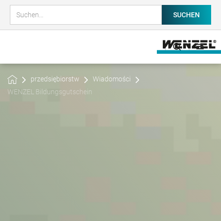
przedsiębiorstw
Wiadomości
WENZEL Bildungsgutschein