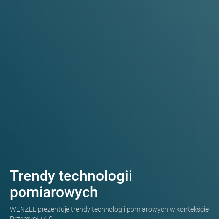
Trendy technologii
pomiarowych
WENZEL prezentuje trendy technologii pomiarowych w kontekście
Przemysłu 4.0