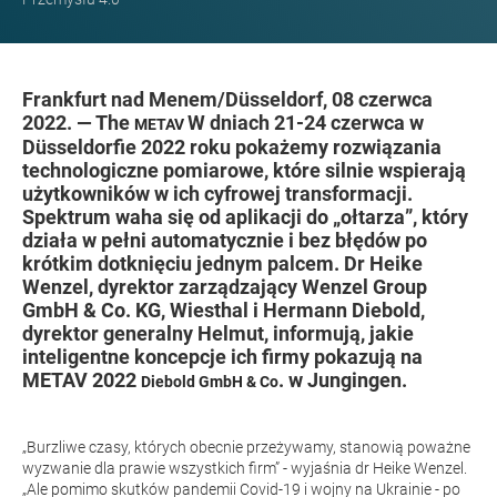
Frankfurt nad Menem/Düsseldorf, 08 czerwca
2022. — The
W dniach 21-24 czerwca w
METAV
Düsseldorfie 2022 roku pokażemy rozwiązania
technologiczne pomiarowe, które silnie wspierają
użytkowników w ich cyfrowej transformacji.
Spektrum waha się od aplikacji do „ołtarza”, który
działa w pełni automatycznie i bez błędów po
krótkim dotknięciu jednym palcem. Dr Heike
Wenzel, dyrektor zarządzający Wenzel Group
GmbH & Co. KG, Wiesthal i Hermann Diebold,
dyrektor generalny Helmut, informują, jakie
inteligentne koncepcje ich firmy pokazują na
METAV 2022
. w Jungingen.
Diebold GmbH & Co
„Burzliwe czasy, których obecnie przeżywamy, stanowią poważne
wyzwanie dla prawie wszystkich firm” - wyjaśnia dr Heike Wenzel.
„Ale pomimo skutków pandemii Covid-19 i wojny na Ukrainie - po