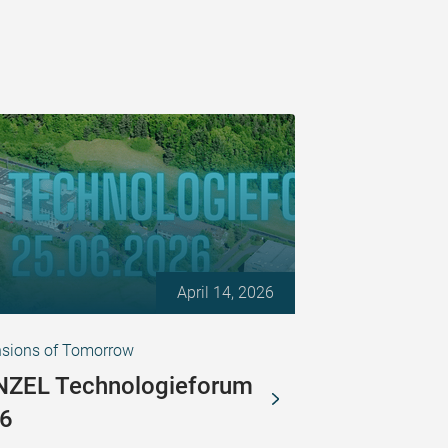
April 14, 2026
sions of Tomorrow
ZEL Technologieforum
6