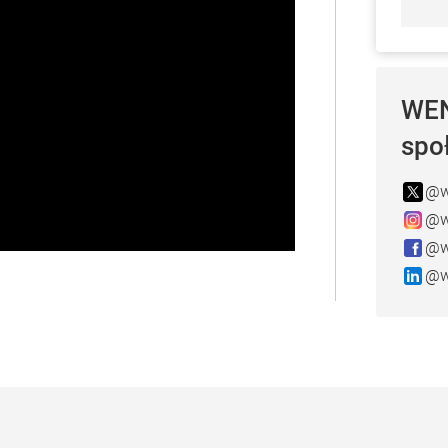
WEN
spo
@w
@w
@w
@w