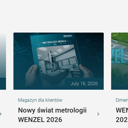
July 16, 2026
Magazyn dla klientów
Dimen
Nowy świat metrologii
WEN
WENZEL 2026
202