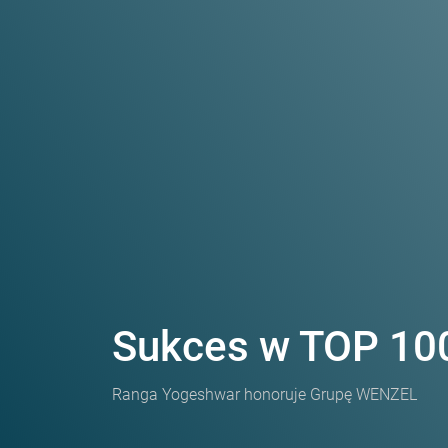
Sukces w TOP 10
Ranga Yogeshwar honoruje Grupę WENZEL