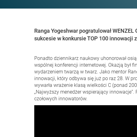
Ranga Yogeshwar pogratulował WENZEL G
sukcesie w konkursie TOP 100 innowacji 
Ponadto dziennikarz naukowy uhonorował osią
wspólnej konferencji internetowej. Okazją był fi
wydarzeniem twarzą w twarz. Jako mentor Ra
innowacji, który odbywa się już po raz 28. W 
wywarła wrażenie klasą wielkości C (ponad 200
„Najwyższy menedżer wspierający innowacje”. Po
czołowych innowatorów.