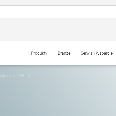
Produkty
Branże
Serwis i Wsparcie
Sukces w TOP 100