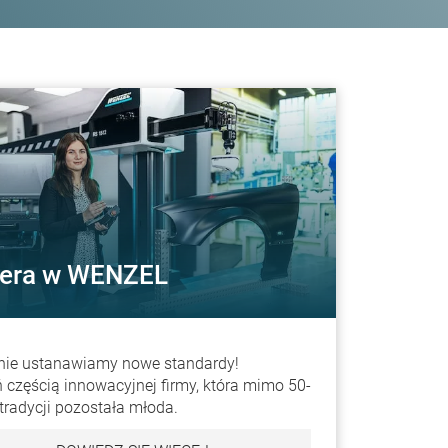
iera w WENZEL
nie ustanawiamy nowe standardy!
 częścią innowacyjnej firmy, która mimo 50-
j tradycji pozostała młoda.