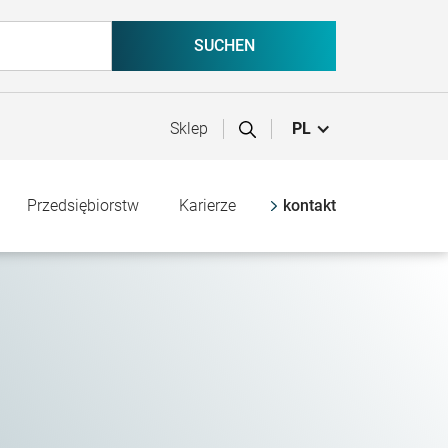
Sklep
PL
Przedsiębiorstw
Karierze
kontakt