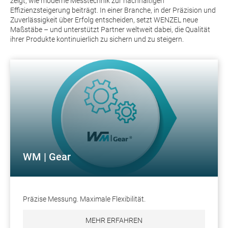
zeigt, wie moderne Messtechnik zur nachhaltigen
Effizienzsteigerung beiträgt. In einer Branche, in der Präzision und
Zuverlässigkeit über Erfolg entscheiden, setzt WENZEL neue
Maßstäbe – und unterstützt Partner weltweit dabei, die Qualität
ihrer Produkte kontinuierlich zu sichern und zu steigern.
WM | Gear
Präzise Messung. Maximale Flexibilität.
MEHR ERFAHREN