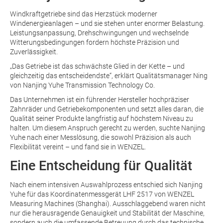
Windkraftgetriebe sind das Herzstück moderner
Windenergieanlagen – und sie stehen unter enormer Belastung.
Leistungsanpassung, Drehschwingungen und wechselnde
Witterungsbedingungen fordern höchste Präzision und
Zuverlässigkeit.
„Das Getriebe ist das schwächste Glied in der Kette – und
gleichzeitig das entscheidendste“, erklärt Qualitätsmanager Ning
von Nanjing Yuhe Transmission Technology Co.
Das Unternehmen ist ein führender Hersteller hochpräziser
Zahnräder und Getriebekomponenten und setzt alles daran, die
Qualität seiner Produkte langfristig auf höchstem Niveau zu
halten. Um diesem Anspruch gerecht zu werden, suchte Nanjing
Yuhe nach einer Messlösung, die sowohl Präzision als auch
Flexibilität vereint – und fand sie in WENZEL.
Eine Entscheidung für Qualität
Nach einem intensiven Auswahlprozess entschied sich Nanjing
Yuhe für das Koordinatenmessgerät LHF 2517 von WENZEL
Measuring Machines (Shanghai). Ausschlaggebend waren nicht
nur die herausragende Genauigkeit und Stabilität der Maschine,
sondern auch die umfassende Betreuung durch das technische