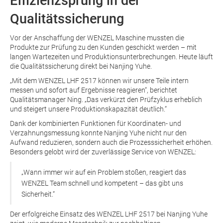
Effizienzsprung in der
Qualitätssicherung
Vor der Anschaffung der WENZEL Maschine mussten die
Produkte zur Prüfung zu den Kunden geschickt werden – mit
langen Wartezeiten und Produktionsunterbrechungen. Heute läuft
die Qualitätssicherung direkt bei Nanjing Yuhe.
„Mit dem WENZEL LHF 2517 können wir unsere Teile intern
messen und sofort auf Ergebnisse reagieren“, berichtet
Qualitätsmanager Ning. „Das verkürzt den Prüfzyklus erheblich
und steigert unsere Produktionskapazität deutlich.“
Dank der kombinierten Funktionen für Koordinaten- und
Verzahnungsmessung konnte Nanjing Yuhe nicht nur den
Aufwand reduzieren, sondern auch die Prozesssicherheit erhöhen.
Besonders gelobt wird der zuverlässige Service von WENZEL:
„Wann immer wir auf ein Problem stoßen, reagiert das
WENZEL Team schnell und kompetent – das gibt uns
Sicherheit.“
Der erfolgreiche Einsatz des WENZEL LHF 2517 bei Nanjing Yuhe