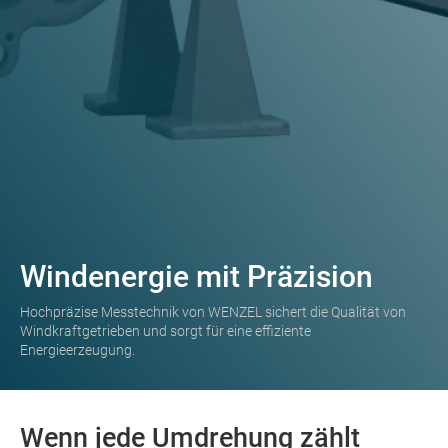
Windenergie mit Präzision
Hochpräzise Messtechnik von WENZEL sichert die Qualität von
Windkraftgetrieben und sorgt für eine effiziente
Energieerzeugung.
Wenn jede Umdrehung zählt