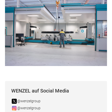
WENZEL auf Social Media
@wenzelgroup
@wenzelgroup