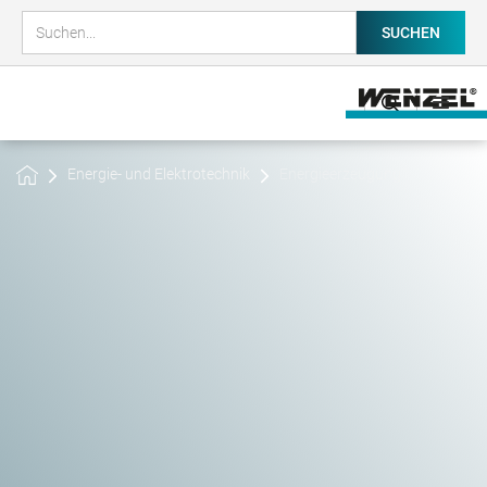
Energie- und Elektrotechnik
Energieerzeugung