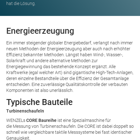
hat die Lösung.
Energieerzeugung
Ein immer steigender globaler Energiebedarf, verlangt nach immer
neuen Methoden der Energieerzeugung aber auch nach erhöhter
Effizienz bekannter Methoden. Längst haben Wind-, Wasser-,
Solarkraft und andere alternative Methoden zur
Energiegewinnung das bestehende Konzept ergänzt. Alle
Kraftwerke (egal welcher Art) sind gigantische High-Tech-Anlagen,
deren einzelne Bestandteile über die Effizienz der Gesamtanlage
entscheiden. Eine zuverlässige Qualitätskontrolle der verbauten
Komponenten ist also unerlässlich.
Typische Bauteile
Turbinenschaufeln
WENZELs
CORE Baureihe
ist eine Spezialmaschine für
die Messung von Turbinenschaufeln. Die CORE ist dabei doppelt so
schnell wie vergleichbare taktile Messsysteme bei fast identischer
Genauigkeit.