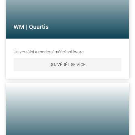
WM | Quartis
Univerzální a moderní měřicí software
DOZVĚDĚT SE VÍCE