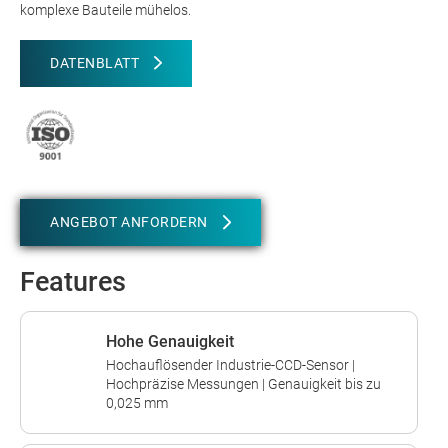
komplexe Bauteile mühelos.
DATENBLATT
ANGEBOT ANFORDERN
Features
Hohe Genauigkeit
Hochauflösender Industrie-CCD-Sensor |
Hochpräzise Messungen | Genauigkeit bis zu
0,025 mm