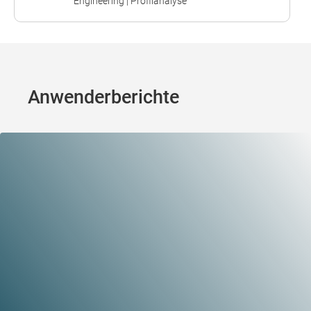
Engineering | Profilanalyse
Anwenderberichte