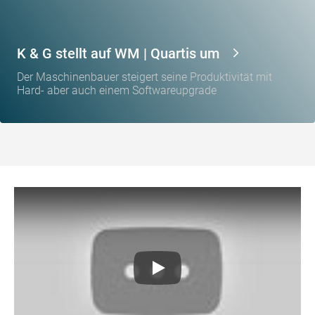
K & G stellt auf WM | Quartis um
Der Maschinenbauer steigert seine Produktivität mit
Hard- aber auch einem Softwareupgrade