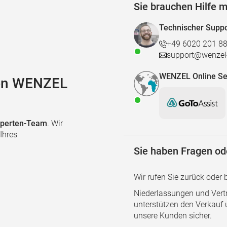
Sie brauchen Hilfe m
Technischer Suppo
+49 6020 201 8
support@wenzel-
WENZEL Online Se
den WENZEL
perten-Team
. Wir
Ihres
Sie haben Fragen o
Wir rufen Sie zurück oder 
Niederlassungen und Vert
unterstützen den Verkauf u
unsere Kunden sicher.