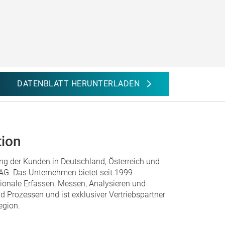
DATENBLATT HERUNTERLADEN
tion
ung der Kunden in Deutschland, Österreich und
AG. Das Unternehmen bietet seit 1999
ionale Erfassen, Messen, Analysieren und
 Prozessen und ist exklusiver Vertriebspartner
egion.