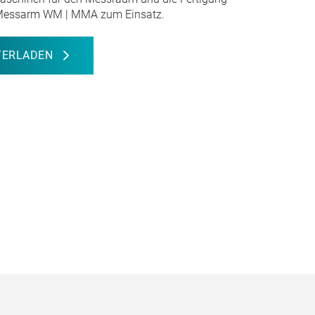
Messarm WM | MMA
zum Einsatz.
TERLADEN