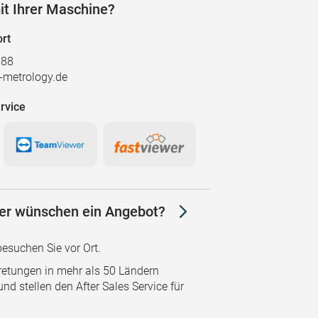
it Ihrer Maschine?
rt
888
metrology.de
rvice
der wünschen ein Angebot?
besuchen Sie vor Ort.
retungen in mehr als 50 Ländern
nd stellen den After Sales Service für