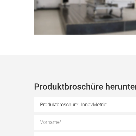
Produktbroschüre herunte
Produktbroschüre:
InnovMetric