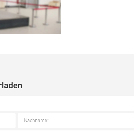
rladen