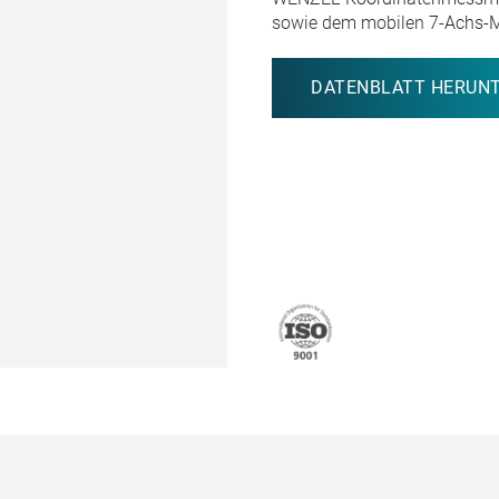
sowie dem mobilen
7-Achs-
DATENBLATT HERUN