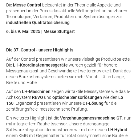
Die
Messe
Control
beleuchtet in der Theorie alle Aspekte und
präsentiert in der Praxis das aktuelle Weltangebot an nutzbaren
Technologien, Verfahren, Produkten und Systemlösungen zur
industriellen Qualitätssicherung
.
6. bis 9. Mai 2025 | Messe Stuttgart
Die 37. Control - unsere Highlights
Auf der Control präsentieren wir unsere vielseitige Produktpalette.
Die
LH-Koordinatenmessgeräte
wurden gezielt für höhere
Messgenauigkeit und Geschwindigkeit weiterentwickelt. Dank des
neuen Baukastensystems bieten sie mehr Variabilität in Länge,
Breite und Höhe.
Auf den
LH-Maschinen
zeigen wir taktile Messsysteme wie das 5-
Achs-System
REVO
und
optische Sensorlösungen
wie den
LS
150
. Ergänzend präsentieren wir unsere
CT-Lösung
für die
zerstörungsfreie, messtechnische Prüfung.
Ein weiteres Highlight ist die
Verzahnungsmessmaschine GT
, nun
mit integriertem Rauheitssensor. Unsere durchgängige
Softwareintegration demonstrieren wir mit der neuen
LH Hybrid
–
einem KMG mit Gegenhalter für rotationssymmetrische Bauteile.