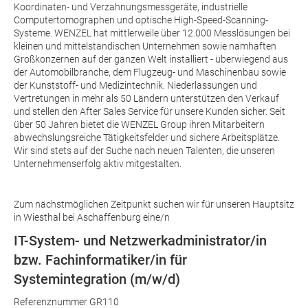
Koordinaten- und Verzahnungsmessgeräte, industrielle
Computertomographen und optische High-Speed-Scanning-
Systeme. WENZEL hat mittlerweile über 12.000 Messlösungen bei
kleinen und mittelständischen Unternehmen sowie namhaften
Großkonzernen auf der ganzen Welt installiert - überwiegend aus
der Automobilbranche, dem Flugzeug- und Maschinenbau sowie
der Kunststoff- und Medizintechnik. Niederlassungen und
Vertretungen in mehr als 50 Ländern unterstützen den Verkauf
und stellen den After Sales Service für unsere Kunden sicher. Seit
über 50 Jahren bietet die WENZEL Group ihren Mitarbeitern
abwechslungsreiche Tätigkeitsfelder und sichere Arbeitsplätze.
Wir sind stets auf der Suche nach neuen Talenten, die unseren
Unternehmenserfolg aktiv mitgestalten.
Zum nächstmöglichen Zeitpunkt suchen wir für unseren Hauptsitz
in Wiesthal bei Aschaffenburg eine/n
IT-System- und Netzwerkadministrator/in
bzw. Fachinformatiker/in für
Systemintegration (m/w/d)
Referenznummer GR110