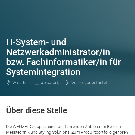
IT-System- und
Netzwerkadministrator/in
bzw. Fachinformatiker/in für
Systemintegration
Wiesthal
ab sofort,
Vollzeit, unbefristet
Über diese Stelle
Die WENZEL Group ist einer der führenden Anbieter im Bereich
Messtechnik und Styling Solutions. Zum Produktportfolio gehören