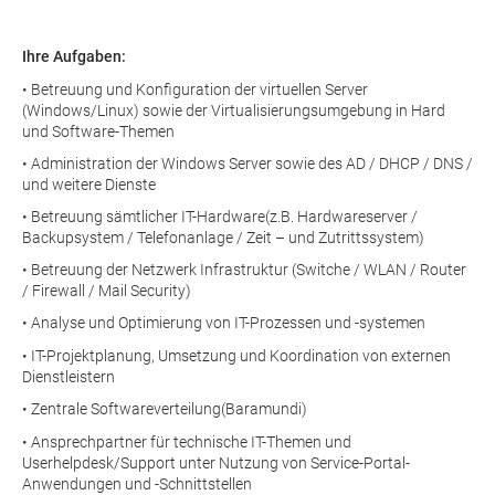
Ihre Aufgaben:
• Betreuung und Konfiguration der virtuellen Server
(Windows/Linux) sowie der Virtualisierungsumgebung in Hard
und Software-Themen
• Administration der Windows Server sowie des AD / DHCP / DNS /
und weitere Dienste
• Betreuung sämtlicher IT-Hardware(z.B. Hardwareserver /
Backupsystem / Telefonanlage / Zeit – und Zutrittssystem)
• Betreuung der Netzwerk Infrastruktur (Switche / WLAN / Router
/ Firewall / Mail Security)
• Analyse und Optimierung von IT-Prozessen und -systemen
• IT-Projektplanung, Umsetzung und Koordination von externen
Dienstleistern
• Zentrale Softwareverteilung(Baramundi)
• Ansprechpartner für technische IT-Themen und
Userhelpdesk/Support unter Nutzung von Service-Portal-
Anwendungen und -Schnittstellen