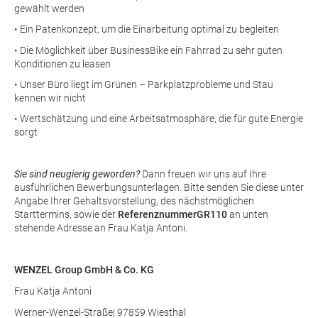
gewählt werden
• Ein Patenkonzept, um die Einarbeitung optimal zu begleiten
• Die Möglichkeit über BusinessBike ein Fahrrad zu sehr guten
Konditionen zu leasen
• Unser Büro liegt im Grünen – Parkplatzprobleme und Stau
kennen wir nicht
• Wertschätzung und eine Arbeitsatmosphäre, die für gute Energie
sorgt
Sie sind neugierig geworden?
Dann freuen wir uns auf Ihre
ausführlichen Bewerbungsunterlagen. Bitte senden Sie diese unter
Angabe Ihrer Gehaltsvorstellung, des nächstmöglichen
Starttermins, sowie der
ReferenznummerGR110
an unten
stehende Adresse an Frau Katja Antoni.
WENZEL Group GmbH & Co. KG
Frau Katja Antoni
Werner-Wenzel-Straße| 97859 Wiesthal