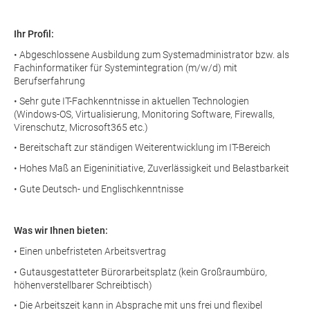
Ihr Profil:
• Abgeschlossene Ausbildung zum Systemadministrator bzw. als
Fachinformatiker für Systemintegration (m/w/d) mit
Berufserfahrung
• Sehr gute IT-Fachkenntnisse in aktuellen Technologien
(Windows-OS, Virtualisierung, Monitoring Software, Firewalls,
Virenschutz, Microsoft365 etc.)
• Bereitschaft zur ständigen Weiterentwicklung im IT-Bereich
• Hohes Maß an Eigeninitiative, Zuverlässigkeit und Belastbarkeit
• Gute Deutsch- und Englischkenntnisse
Was wir Ihnen bieten:
• Einen unbefristeten Arbeitsvertrag
• Gutausgestatteter Bürorarbeitsplatz (kein Großraumbüro,
höhenverstellbarer Schreibtisch)
• Die Arbeitszeit kann in Absprache mit uns frei und flexibel