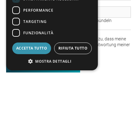
PERFORMANCE
Datei hochladen
Mehrere Dateien bitte in ein .zip/.rar Verzeichnis bündeln
TARGETING
FUNZIONALITÀ
Es gilt die Datenschutzerklärung. Ich stimme zu, dass meine
Angaben aus dem Kontaktformular zur Beantwortung meiner
ACCETTA TUTTO
RIFIUTA TUTTO
Anfrage erhoben und verarbeitet werden.
MOSTRA DETTAGLI