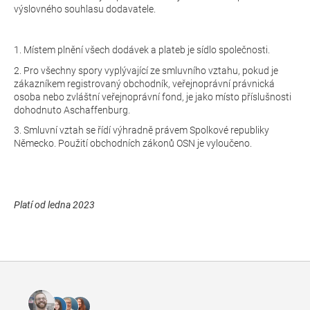
výslovného souhlasu dodavatele.
1. Místem plnění všech dodávek a plateb je sídlo společnosti.
2. Pro všechny spory vyplývající ze smluvního vztahu, pokud je
zákazníkem registrovaný obchodník, veřejnoprávní právnická
osoba nebo zvláštní veřejnoprávní fond, je jako místo příslušnosti
dohodnuto Aschaffenburg.
3. Smluvní vztah se řídí výhradně právem Spolkové republiky
Německo. Použití obchodních zákonů OSN je vyloučeno.
Platí od ledna 2023