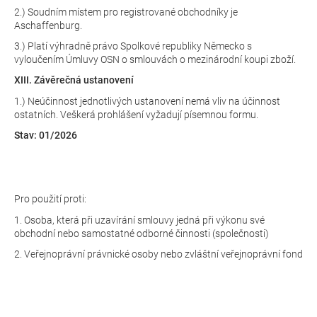
2.) Soudním místem pro registrované obchodníky je
Aschaffenburg.
3.) Platí výhradně právo Spolkové republiky Německo s
vyloučením Úmluvy OSN o smlouvách o mezinárodní koupi zboží.
XIII. Závěrečná ustanovení
1.) Neúčinnost jednotlivých ustanovení nemá vliv na účinnost
ostatních. Veškerá prohlášení vyžadují písemnou formu.
Stav: 01/2026
Pro použití proti:
1. Osoba, která při uzavírání smlouvy jedná při výkonu své
obchodní nebo samostatné odborné činnosti (společnosti)
2. Veřejnoprávní právnické osoby nebo zvláštní veřejnoprávní fond