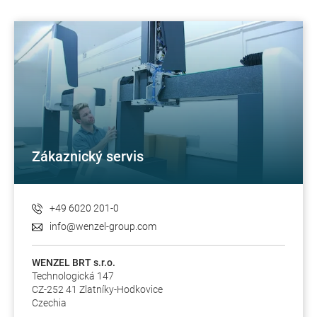
Zákaznický servis
+49 6020 201-0
info@wenzel-group.com
WENZEL BRT s.r.o.
Technologická 147
CZ-252 41 Zlatníky-Hodkovice
Czechia