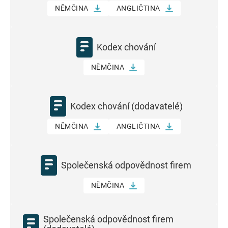
NĚMČINA
ANGLIČTINA
Kodex chování
NĚMČINA
Kodex chování (dodavatelé)
NĚMČINA
ANGLIČTINA
Společenská odpovědnost firem
NĚMČINA
Společenská odpovědnost firem