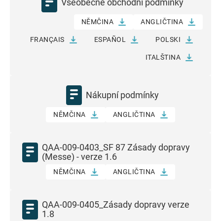
Všeobecné obchodní podmínky
NĚMČINA
ANGLIČTINA
FRANÇAIS
ESPAÑOL
POLSKI
ITALŠTINA
Nákupní podmínky
NĚMČINA
ANGLIČTINA
QAA-009-0403_SF 87 Zásady dopravy
(Messe) - verze 1.6
NĚMČINA
ANGLIČTINA
QAA-009-0405_Zásady dopravy verze
1.8