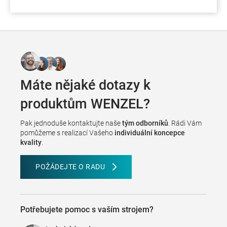
Máte nějaké dotazy k
produktům WENZEL?
Pak jednoduše kontaktujte naše
tým odborníků
. Rádi Vám
pomůžeme s realizací Vašeho
individuální koncepce
kvality
.
POŽÁDEJTE O RADU
Potřebujete pomoc s vaším strojem?