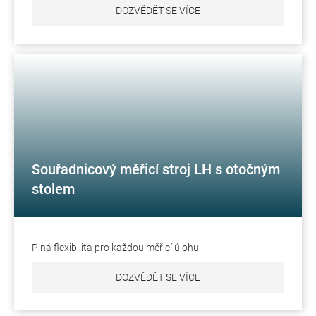
DOZVĚDĚT SE VÍCE
Souřadnicový měřicí stroj LH s otočným
stolem
Plná flexibilita pro každou měřicí úlohu
DOZVĚDĚT SE VÍCE