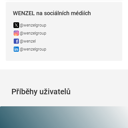
WENZEL na sociálních médiích
@wenzelgroup
@wenzelgroup
@wenzel
@wenzelgroup
Příběhy uživatelů