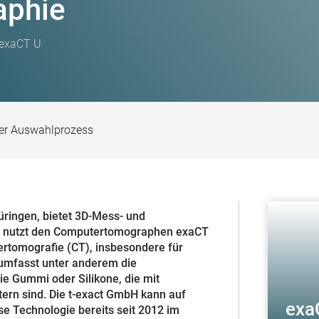
aphie
exaCT U
er Auswahlprozess
üringen, bietet 3D-Mess- und
n nutzt den Computertomographen exaCT
rtomografie (CT), insbesondere für
 umfasst unter anderem die
e Gummi oder Silikone, die mit
rn sind. Die t-exact GmbH kann auf
exaC
e Technologie bereits seit 2012 im