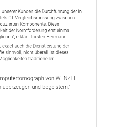
 unserer Kunden die Durchführung der in
ittels CT-Vergleichsmessung zwischen
roduzierten Komponente. Diese
keit der Normforderung erst einmal
lichen“, erklärt Torsten Herrmann.
-exact auch die Dienstleistung der
e sinnvoll, nicht überall ist dieses
Möglichkeiten traditioneller
U Computertomograph von WENZEL
n überzeugen und begeistern."