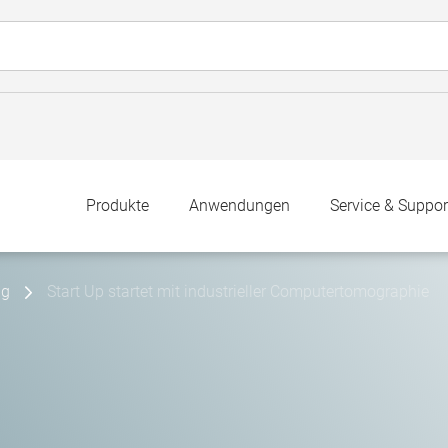
Produkte
Anwendungen
Service & Suppor
ng
Start Up startet mit industrieller Computertomographie