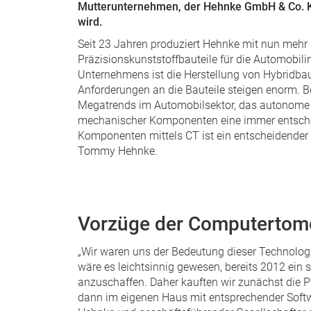
Mutterunternehmen, der Hehnke GmbH & Co. KG
wird.
Seit 23 Jahren produziert Hehnke mit nun mehr 
Präzisionskunststoffbauteile für die Automobili
Unternehmens ist die Herstellung von Hybridbaut
Anforderungen an die Bauteile steigen enorm. B
Megatrends im Automobilsektor, das autonome Fa
mechanischer Komponenten eine immer entschei
Komponenten mittels CT ist ein entscheidender 
Tommy Hehnke.
Vorzüge der Computertom
„Wir waren uns der Bedeutung dieser Technologi
wäre es leichtsinnig gewesen, bereits 2012 ein 
anzuschaffen. Daher kauften wir zunächst die P
dann im eigenen Haus mit entsprechender Softwa