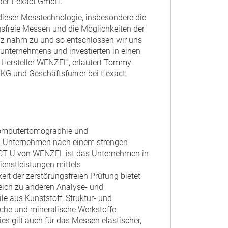
der t-exact GmbH.
dieser Messtechnologie, insbesondere die
sfreie Messen und die Möglichkeiten der
anz nahm zu und so entschlossen wir uns
unternehmens und investierten in einen
ersteller WENZEL“, erläutert Tommy
KG und Geschäftsführer bei t-exact.
Computertomographie und
up-Unternehmen nach einem strengen
aCT U von WENZEL ist das Unternehmen in
ienstleistungen mittels
t der zerstörungsfreien Prüfung bietet
eich zu anderen Analyse- und
e aus Kunststoff, Struktur- und
sche und mineralische Werkstoffe
s gilt auch für das Messen elastischer,