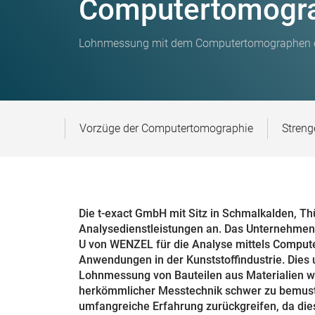
Computertomogr
Lohnmessung mit dem Computertomographen 
Vorzüge der Computertomographie
Streng
Die t-exact GmbH mit Sitz in Schmalkalden, Th
Analysedienstleistungen an. Das Unternehme
U von WENZEL für die Analyse mittels Compute
Anwendungen in der Kunststoffindustrie. Dies
Lohnmessung von Bauteilen aus Materialien wi
herkömmlicher Messtechnik schwer zu bemuste
umfangreiche Erfahrung zurückgreifen, da dies