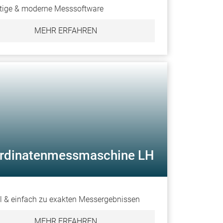
itige & moderne Messsoftware
MEHR ERFAHREN
rdinatenmessmaschine LH
l & einfach zu exakten Messergebnissen
MEHR ERFAHREN