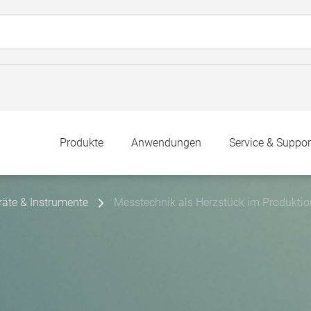
Produkte
Anwendungen
Service & Suppor
räte & Instrumente
Messtechnik als Herzstück im Produkti