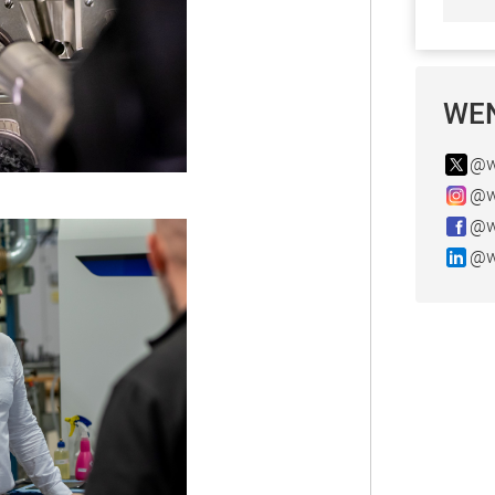
WEN
@w
@w
@w
@w