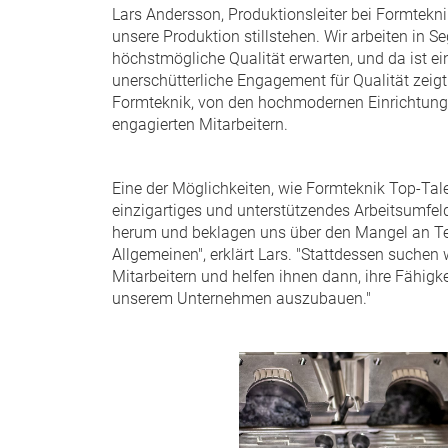
Lars Andersson, Produktionsleiter bei Formtek
unsere Produktion stillstehen. Wir arbeiten in 
höchstmögliche Qualität erwarten, und da ist ein
unerschütterliche Engagement für Qualität zeigt
Formteknik, von den hochmodernen Einrichtungen
engagierten Mitarbeitern.
Eine der Möglichkeiten, wie Formteknik Top-Talen
einzigartiges und unterstützendes Arbeitsumfeld 
herum und beklagen uns über den Mangel an Tec
Allgemeinen", erklärt Lars. "Stattdessen suchen 
Mitarbeitern und helfen ihnen dann, ihre Fähigke
unserem Unternehmen auszubauen."