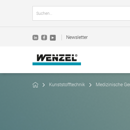
Newsletter
Kunststofftechnik
Medizinische Ge