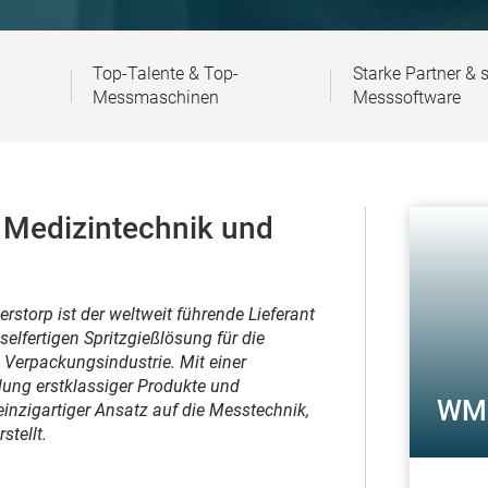
Top-Talente & Top-
Starke Partner & 
Messmaschinen
Messsoftware
e Medizintechnik und
storp ist der weltweit führende Lieferant
elfertigen Spritzgießlösung für die
Verpackungsindustrie. Mit einer
lung erstklassiger Produkte und
WM 
einzigartiger Ansatz auf die Messtechnik,
stellt.