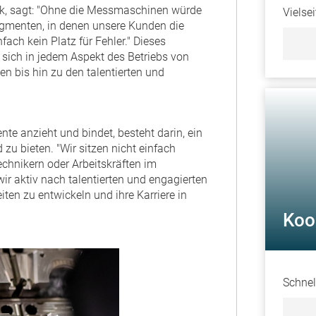
nik, sagt: "Ohne die Messmaschinen würde
Vielse
Segmenten, in denen unsere Kunden die
fach kein Platz für Fehler." Dieses
 sich in jedem Aspekt des Betriebs von
 bis hin zu den talentierten und
te anzieht und bindet, besteht darin, ein
zu bieten. "Wir sitzen nicht einfach
hnikern oder Arbeitskräften im
wir aktiv nach talentierten und engagierten
iten zu entwickeln und ihre Karriere in
Koo
Schnel