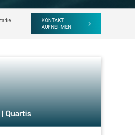
starke
KONTAKT
AUFNEHMEN
| Quartis