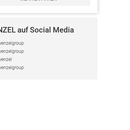
ZEL auf Social Media
enzelgroup
enzelgroup
enzel
enzelgroup