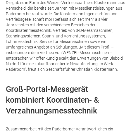
Die gab es in Form des Wenzel-Vertriebspartners Klostermann aus
Remscheid, der bereits seit Jahren mit Messdienstleistungen aus
Paderborn betraut wurde. Die Klostermann Ingenieurbüro und
Vertriebsgesellschaft mbH befasst sich seit mehr als vier
Jahrzehnten mit den verschiedenen Bereichen der
Koordinatenmesstechnik: Vertrieb von 3-D-Messmaschinen,
Scanningsystemen, Spann- und Vorrichtungssystemen,
Lohnmesstechnik, Service für Messmaschinen sowie ein
umfangreiches Angebot an Schulungen. „Mit diesem Profil –
insbesondere dem Vertrieb von WENZEL-Messmaschinen –
entsprachen wir offenkundig exakt den Erwartungen von Diebold
Nixdorf für eine zukunftsorientierte Neuaufstellung im Werk
Paderborn“, freut sich Geschäftsführer Christian Klostermann.
Groß-Portal-Messgerät
kombiniert Koordinaten- &
Verzahnungsmesstechnik
Zusammenarbeit mit den Paderborner Verantwortlichen ein