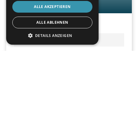
Drehtisch
ALLE AKZEPTIEREN
ALLE ABLEHNEN
Volle Flexibilität für jede Messaufgabe
DETAILS ANZEIGEN
MEHR ERFAHREN
WM | Quartis