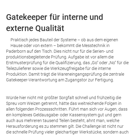
Gatekeeper für interne und
externe Qualität
Praktisch jedes Bauteil der Systeme – ob aus dem eigenen
Hause oder von extern – bekommt die Messtechnik in
Paderborn auf den Tisch. Dies nicht nur für die Serien- und
produktionsbegleitende Prüfung. Aufgabe ist vor allem die
Erstmusterprüfung für die Qualifizierung, das „Go“ oder „No“ für die
Teilezulieferer sowie die Werkzeugfreigabe für die interne
Produktion. Damit trägt die Wareneingangsprüfung die zentrale
Gatekeeper-Verantwortung am Zugangstor zur Fertigung.
Würde hier nicht mit größter Sorgfalt schnell und frühzeitig die
Spreu vom Weizen getrennt, hätte das weitreichende Folgen in
allen folgenden Prozessschritten. Führt man sich vor Augen, dass
ein komplexes Geldausgabe- oder Kassensystem gut und gern
auch aus mehreren tausend Teilen besteht, ahnt man, welche
Herausforderung es zu stemmen gilt. Die Challenge ist nicht nur
die schnelle Prüfung vieler gleichartiger Werkstücke, sondern auch