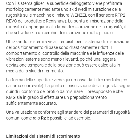
Con il sistema glider, la superficie dell'oggetto viene prefiltrata
morfologicamente mediante uno skid (vedi misurazione della
rugosità sulle macchine di misura WENZEL con il sensore RFP2
REVO del produttore Renishaw). La punta di misurazione della
rugosità è appoggiata alla lama di misurazione della rugosità, il
che si traduce in un cerchio di misurazione molto piccolo.
Utilizzando i sistemi a vela, i requisiti per il sistema di misurazione
del posizionamento di base sono drasticamente ridotti. Il
comportamento di controllo della macchina e le influenze delle
vibrazioni esterne sono meno rilevanti, poiché una leggera
deviazione temporale della posizione può essere calcolata in
media dallo skid di riferimento.
La forma della superficie viene già rimossa dal filtro morfologico
(la lama scorrevole). La punta di misurazione della rugosità segue
quindi il contorno del profilo da misurare. Il presupposto è che
KMG sia in grado di effettuare un preposizionamento
sufficientemente accurato.
Una valutazione conforme agli standard dei parametri di rugosità
comuni come
ra
o
Rz
è possibile, ad esempio.
Limitazioni dei sistemi di scorrimento