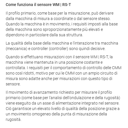
Come funziona il sensore WM | RS-T
Il profilo primario, come base per la misurazione, può derivare
dalla macchina di misura a coordinate o dal sensore stesso.
Quando la macchina è in movimento, i requisiti imposti alla base
della macchina sono sproporzionatamente più elevati e
dipendono in particolare dalla sua struttura.
La qualità della base della macchina e l'interazione tra macchina
(meccanica) e controller (controller) sono quindi decisive.
Quando si effettuano misurazioni con il sensore WM | RS-T, la
macchina viene mantenuta in una posizione costante e
controllata. I requisiti per il comportamento di controllo delle CMM
sono così ridotti, motivo per cui le CMM con un ampio circuito di
misura sono adatte anche per misurazioni con questo tipo di
sensore.
Il movimento di avanzamento richiesto per misurare il profilo
primario (come base per l'analisi dell'ondulazione e della rugosità)
viene eseguito da un asse di alimentazione integrato nel sensore.
Ciò garantisce un elevato livello di qualità della posizione grazie a
un movimento omogeneo della punta di misurazione della
rugosità.