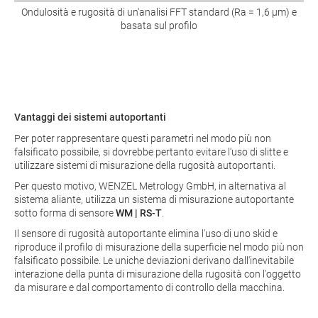
Ondulosità e rugosità di un'analisi FFT standard (Ra = 1,6 µm) e
basata sul profilo
Vantaggi dei sistemi autoportanti
Per poter rappresentare questi parametri nel modo più non
falsificato possibile, si dovrebbe pertanto evitare l'uso di slitte e
utilizzare sistemi di misurazione della rugosità autoportanti.
Per questo motivo, WENZEL Metrology GmbH, in alternativa al
sistema aliante, utilizza un sistema di misurazione autoportante
sotto forma di sensore
WM | RS-T
.
Il sensore di rugosità autoportante elimina l'uso di uno skid e
riproduce il profilo di misurazione della superficie nel modo più non
falsificato possibile. Le uniche deviazioni derivano dall'inevitabile
interazione della punta di misurazione della rugosità con l'oggetto
da misurare e dal comportamento di controllo della macchina.