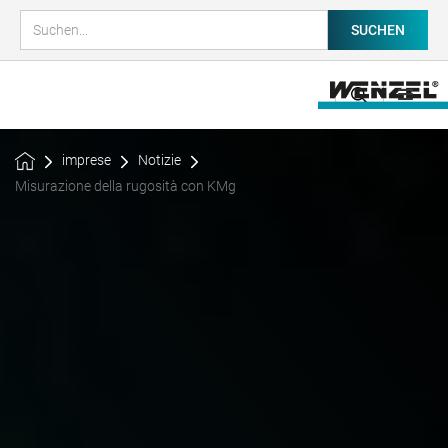
imprese
Notizie
Misurazione della rugosità con KMg