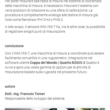
Per poter misurare tale testa di misura nel sistema di coordinate
della macchina di misura, è necessario misurare il sistema con
varie posizioni di rotazione su una sfera di calibrazione. La
procedura è completamente analoga alle testine di misura già
note come Renishaw PH10-M o PHS-2.
A tale scopo, il sensore WM | RS-T ha, tra le altre cose, la possibilità
di registrare singoli punti di misurazione.
conclusione
Con il WM | RS-T, una macchina di misura a coordinate può essere
facilmente convertita in una rugosimetro. Integrazione nel
software utente
Coppa del Mondo | Quartis R2025-2
Questo è
ovvio e apre una vasta gamma di opzioni per le attività di
misurazione basate sulla rugosità nel prossimo futuro.
autore
Dott.-Ing. Francois Torner
Responsabile dello sviluppo del sistema