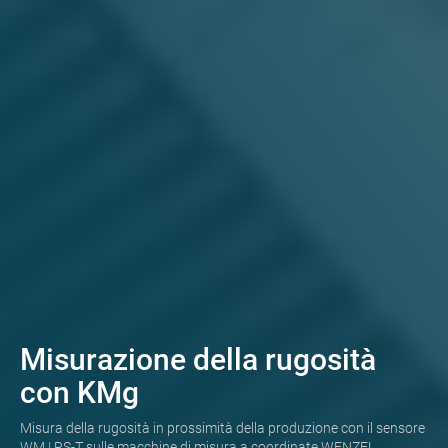
Misurazione della rugosità
con KMg
Misura della rugosità in prossimità della produzione con il sensore
WM | RS-T sulle macchine di misura a coordinate WENZEL.