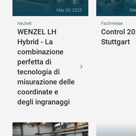
May 20, 2025
Ma
Neuheit
Fachmesse
WENZEL LH
Control 20
Hybrid - La
Stuttgart
combinazione
perfetta di
tecnologia di
misurazione delle
coordinate e
degli ingranaggi