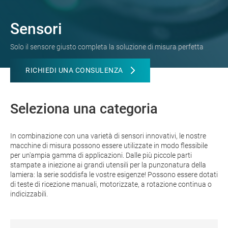
Sensori
Solo il sensore giusto completa la soluzione di misura perfetta
RICHIEDI UNA CONSULENZA
Seleziona una categoria
In combinazione con una varietà di sensori innovativi, le nostre
macchine di misura possono essere utilizzate in modo flessibile
per un'ampia gamma di applicazioni. Dalle più piccole parti
stampate a iniezione ai grandi utensili per la punzonatura della
lamiera: la serie soddisfa le vostre esigenze! Possono essere dotati
di teste di ricezione manuali, motorizzate, a rotazione continua o
indicizzabili.