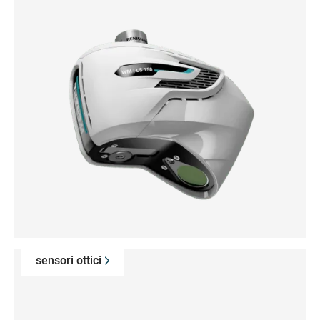
sensori ottici