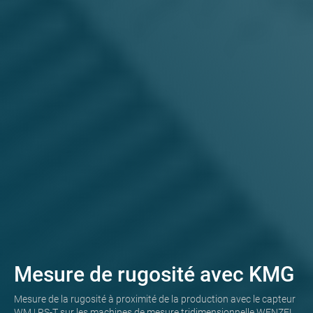
Mesure de rugosité avec KMG
Mesure de la rugosité à proximité de la production avec le capteur
WM | RS-T sur les machines de mesure tridimensionnelle WENZEL.