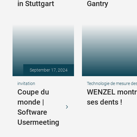
in Stuttgart
Gantry
September 17, 2024
invitation
Technologie de mesure de
Coupe du
WENZEL montr
monde |
ses dents !
Software
Usermeeting