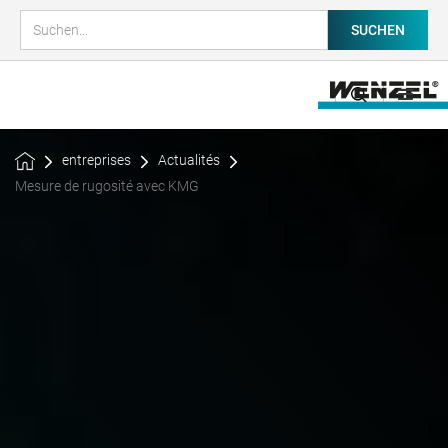
entreprises
Actualités
Mesure de rugosité avec KMG