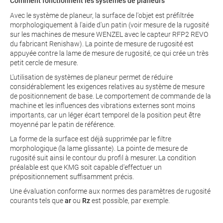
Comment fonctionnent les systèmes de planeurs
Avec le système de planeur, la surface de l'objet est préfiltrée
morphologiquement à l'aide d'un patin (voir mesure de la rugosité
sur les machines de mesure WENZEL avec le capteur RFP2 REVO
du fabricant Renishaw). La pointe de mesure de rugosité est
appuyée contre la lame de mesure de rugosité, ce qui crée un très
petit cercle de mesure.
L'utilisation de systèmes de planeur permet de réduire
considérablement les exigences relatives au système de mesure
de positionnement de base. Le comportement de commande de la
machine et les influences des vibrations externes sont moins
importants, car un léger écart temporel de la position peut être
moyenné par le patin de référence.
La forme de la surface est déjà supprimée par le filtre
morphologique (la lame glissante). La pointe de mesure de
rugosité suit ainsi le contour du profil à mesurer. La condition
préalable est que KMG soit capable d'effectuer un
prépositionnement suffisamment précis.
Une évaluation conforme aux normes des paramètres de rugosité
courants tels que
ar
ou
Rz
est possible, par exemple.