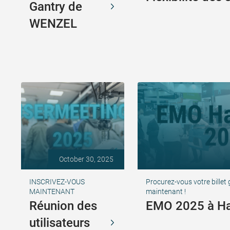
Gantry de
WENZEL
October 30, 2025
INSCRIVEZ-VOUS
Procurez-vous votre billet
MAINTENANT
maintenant !
Réunion des
EMO 2025 à H
utilisateurs