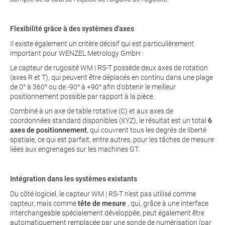
Flexibilité grâce à des systèmes d'axes
Il existe également un critère décisif qui est particulièrement
important pour WENZEL Metrology GmbH :
Le capteur de rugosité WM | RS-T possède deux axes de rotation
(axes R et T), qui peuvent être déplacés en continu dans une plage
de 0° à 360° ou de -90° à +90° afin d'obtenir le meilleur
positionnement possible par rapport à la pièce.
Combiné à un axe de table rotative (C) et aux axes de
coordonnées standard disponibles (XYZ), le résultat est un total
6
axes de positionnement
, qui couvrent tous les degrés de liberté
spatiale, ce qui est parfait, entre autres, pour les tâches de mesure
liées aux engrenages sur les machines GT.
Intégration dans les systèmes existants
Du côté logiciel, le capteur WM | RS-T n'est pas utilisé comme
capteur, mais comme
tête de mesure
, qui, grâce à une interface
interchangeable spécialement développée, peut également être
automatiquement remplacée par une sonde de numérisation (par