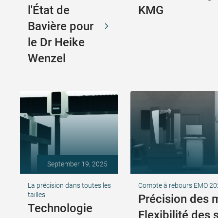
l'État de
KMG
Bavière pour
le Dr Heike
Wenzel
September 19, 2025
La précision dans toutes les
Compte à rebours EMO 20
tailles
Précision des 
Technologie
Flexibilité des 