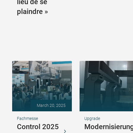
lieu de se
plaindre »
March 20, 2025
Fachmesse
Upgrade
Control 2025
Modernisierung