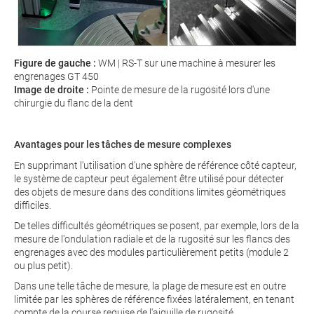
Figure de gauche :
WM | RS-T sur une machine à mesurer les
engrenages GT 450
Image de droite :
Pointe de mesure de la rugosité lors d'une
chirurgie du flanc de la dent
Avantages pour les tâches de mesure complexes
En supprimant l'utilisation d'une sphère de référence côté capteur,
le système de capteur peut également être utilisé pour détecter
des objets de mesure dans des conditions limites géométriques
difficiles.
De telles difficultés géométriques se posent, par exemple, lors de la
mesure de l'ondulation radiale et de la rugosité sur les flancs des
engrenages avec des modules particulièrement petits (module 2
ou plus petit).
Dans une telle tâche de mesure, la plage de mesure est en outre
limitée par les sphères de référence fixées latéralement, en tenant
compte de la course requise de l'aiguille de rugosité.