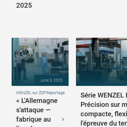
2025
June 5, 2025
WENZEL sur ZDF.Reportage
Série WENZEL 
« L'Allemagne
Précision sur m
s'attaque —
compacte, flexi
fabrique au
l'épreuve du t