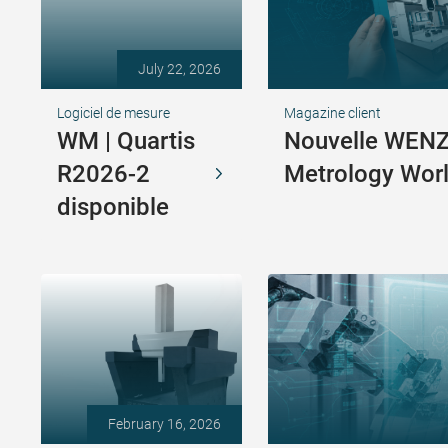
July 22, 2026
Logiciel de mesure
Magazine client
WM | Quartis
Nouvelle WEN
R2026-2
Metrology Wor
disponible
February 16, 2026