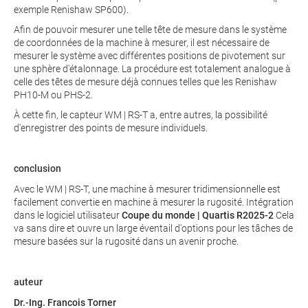
exemple Renishaw SP600).
Afin de pouvoir mesurer une telle tête de mesure dans le système
de coordonnées de la machine à mesurer, il est nécessaire de
mesurer le système avec différentes positions de pivotement sur
une sphère d'étalonnage. La procédure est totalement analogue à
celle des têtes de mesure déjà connues telles que les Renishaw
PH10-M ou PHS-2.
À cette fin, le capteur WM | RS-T a, entre autres, la possibilité
d'enregistrer des points de mesure individuels.
conclusion
Avec le WM | RS-T, une machine à mesurer tridimensionnelle est
facilement convertie en machine à mesurer la rugosité. Intégration
dans le logiciel utilisateur
Coupe du monde | Quartis R2025-2
Cela
va sans dire et ouvre un large éventail d'options pour les tâches de
mesure basées sur la rugosité dans un avenir proche.
auteur
Dr.-Ing. Francois Torner