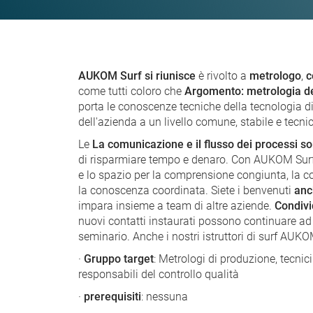
AUKOM Surf si riunisce
è rivolto a
metrologo
,
c
come tutti coloro che
Argomento: metrologia del
porta le conoscenze tecniche della tecnologia di 
dell'azienda a un livello comune, stabile e tec
Le
La comunicazione e il flusso dei processi s
di risparmiare tempo e denaro. Con AUKOM Surf 
e lo spazio per la comprensione congiunta, la 
la conoscenza coordinata. Siete i benvenuti
anc
impara insieme a team di altre aziende.
Condivi
nuovi contatti instaurati possono continuare ad
seminario. Anche i nostri istruttori di surf AUKO
·
Gruppo target
: Metrologi di produzione, tecnici
responsabili del controllo qualità
·
prerequisiti
: nessuna