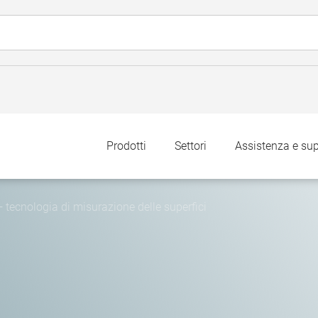
Prodotti
Settori
Assistenza e su
tecnologia di misurazione delle superfici