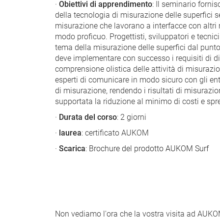
·
Obiettivi di apprendimento
: Il seminario forn
della tecnologia di misurazione delle superfici s
misurazione che lavorano a interfacce con altri
modo proficuo. Progettisti, sviluppatori e tecni
tema della misurazione delle superfici dal punto
deve implementare con successo i requisiti di 
comprensione olistica delle attività di misurazio
esperti di comunicare in modo sicuro con gli enti
di misurazione, rendendo i risultati di misurazio
supportata la riduzione al minimo di costi e spr
·
Durata del corso
: 2 giorni
·
laurea
: certificato AUKOM
·
Scarica
:
Brochure del prodotto AUKOM Surf
Non vediamo l'ora che la vostra visita ad AUKOM