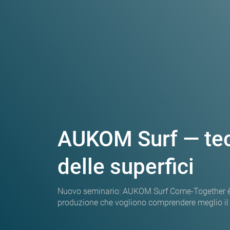
AUKOM Surf — tec
delle superfici
Nuovo seminario: AUKOM Surf Come-Together è riv
produzione che vogliono comprendere meglio il t