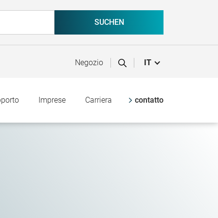
Negozio
IT
pporto
Imprese
Carriera
contatto