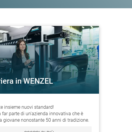
riera in WENZEL
ite insieme nuovi standard!
a far parte di un'azienda innovativa che è
a giovane nonostante 50 anni di tradizione.