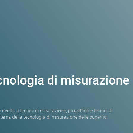
nologia di misurazione
olto a tecnici di misurazione, progettisti e tecnici di
ema della tecnologia di misurazione delle superfici.