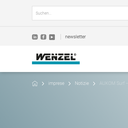
newsletter
imprese
Notizie
AUKOM Surf — 