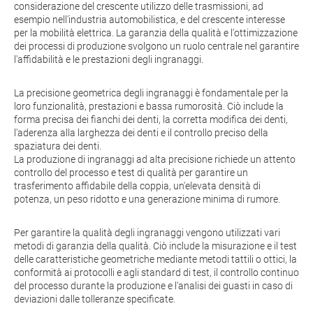
considerazione del crescente utilizzo delle trasmissioni, ad
esempio nell'industria automobilistica, e del crescente interesse
per la mobilità elettrica. La garanzia della qualità e l'ottimizzazione
dei processi di produzione svolgono un ruolo centrale nel garantire
l'affidabilità e le prestazioni degli ingranaggi.
La precisione geometrica degli ingranaggi è fondamentale per la
loro funzionalità, prestazioni e bassa rumorosità. Ciò include la
forma precisa dei fianchi dei denti, la corretta modifica dei denti,
l'aderenza alla larghezza dei denti e il controllo preciso della
spaziatura dei denti.
La produzione di ingranaggi ad alta precisione richiede un attento
controllo del processo e test di qualità per garantire un
trasferimento affidabile della coppia, un'elevata densità di
potenza, un peso ridotto e una generazione minima di rumore.
Per garantire la qualità degli ingranaggi vengono utilizzati vari
metodi di garanzia della qualità. Ciò include la misurazione e il test
delle caratteristiche geometriche mediante metodi tattili o ottici, la
conformità ai protocolli e agli standard di test, il controllo continuo
del processo durante la produzione e l'analisi dei guasti in caso di
deviazioni dalle tolleranze specificate.