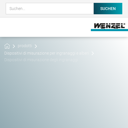
prodotti
Dispositivi di misurazione per ingranaggi e alberi
Dispositivi di misurazione degli ingranaggi