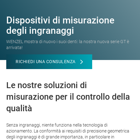
Dispositivi di misurazione
degli ingranaggi
WENZEL mostra di nuovo i suoi denti: la nostra nuova serie GT è
arrivata!
RICHIEDI UNA CONSULENZA
Le nostre soluzioni di
misurazione per il controllo della
qualità
Senza ingranaggi, niente funziona nella tecnologia di
azionamento. La conformità ai requisiti di precisione geometrica
degli ingranaggi è di grande importanza, in particolare in