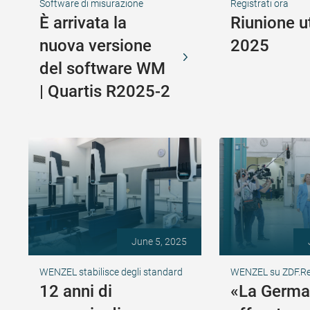
Software di misurazione
Registrati ora
È arrivata la
Riunione u
nuova versione
2025
del software WM
| Quartis R2025-2
June 5, 2025
WENZEL stabilisce degli standard
WENZEL su ZDF.R
12 anni di
«La Germa