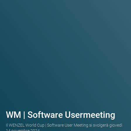
WM | Software Usermeeting
Il WENZEL World Cup | Software User Meeting si svolgerà giovedì
14 novembre 2024.