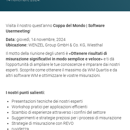
Visita il nostro quest'anno
Coppa del Mondo | Software
Usermeeting
!
Data:
giovedì, 14 novembre, 2024
Ubicazione:
WENZEL Group GmbH & Co. KG, Wiesthal
Il motto della riunione degli utenti è
«Ottenere risultati di
misurazione significativi in modo semplice e veloce»
e ti dà
l'opportunità di ampliare le tue conoscenze e imparare dai nostri
esperti. Scoprite come ottenere il massimo da WM Quartis e da
altri software WM e ottimizzare le vostre misurazioni.
I nostri punti salienti:
Presentazioni tecniche dei nostri esperti
Workshop pratici per applicazioni efficienti
Scambio di esperienze attraverso i confini del settore
Suggerimenti e strategie preziosi per i processi di misurazione
Strategie di misurazione con REVO
ruvidezza