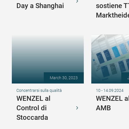
Day a Shanghai
sostiene 
Marktheid
March 30, 2023
Concentrarsi sulla qualità
10 - 14.09.2024
WENZEL al
WENZEL al
Control di
AMB
Stoccarda