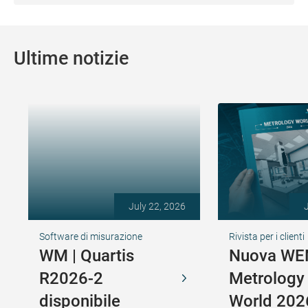
Ultime notizie
July 22, 2026
Software di misurazione
Rivista per i clienti
WM | Quartis
Nuova WE
R2026-2
Metrology
disponibile
World 202