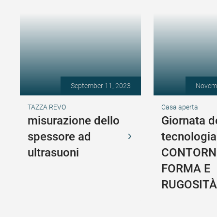
September 11, 2023
Novemb
TAZZA REVO
Casa aperta
misurazione dello
Giornata d
spessore ad
tecnologia
ultrasuoni
CONTORN
FORMA E
RUGOSITÀ