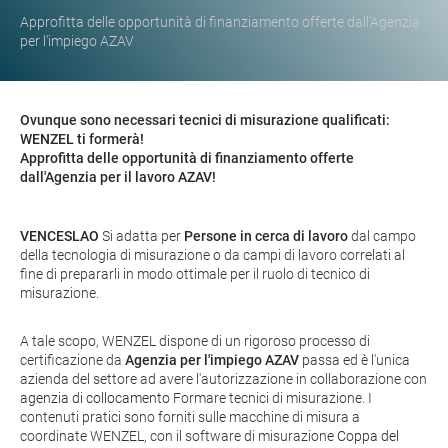
Approfitta delle opportunità di finanziamento offerte dall'Agenzia
per l'impiego AZAV
Ovunque sono necessari tecnici di misurazione qualificati:
WENZEL ti formerà!
Approfitta delle opportunità di finanziamento offerte
dall'Agenzia per il lavoro AZAV!
VENCESLAO
Si adatta per
Persone in cerca di lavoro
dal campo
della tecnologia di misurazione o da campi di lavoro correlati al
fine di prepararli in modo ottimale per il ruolo di tecnico di
misurazione.
A tale scopo, WENZEL dispone di un rigoroso processo di
certificazione da
Agenzia per l'impiego AZAV
passa ed è l'unica
azienda del settore ad avere l'autorizzazione in collaborazione con
agenzia di collocamento
Formare tecnici di misurazione. I
contenuti pratici sono forniti sulle macchine di misura a
coordinate WENZEL, con il software di misurazione
Coppa del