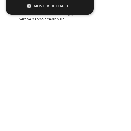
Anche i dipendenti dei nostri clienti
MOSTRA DETTAGLI
industriali hanno già beneficiato dei
nostri
Certificazione AZAV
vantaggi
perché hanno ricevuto un
finanziamento del FSE per i propri
dipendenti a seguito di una domanda.
Informazioni sulle opportunità di finanziamento:
A) Finanziamenti del FSE per clienti aziendali
B) La procedura dei voucher formativi per chi cerca lavoro
Saremo lieti di consigliarti! A tale scopo,
contattate Ekkehart Jesser:
ekkehart.jesser@wenzel-metrology.de
Date nella seconda metà del 2022 AZAV
Coppa del Mondo | Quartis