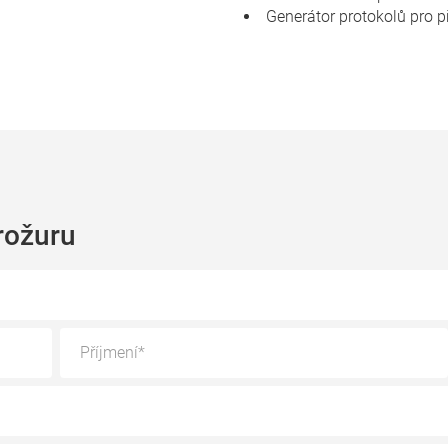
Generátor protokolů pro p
rožuru