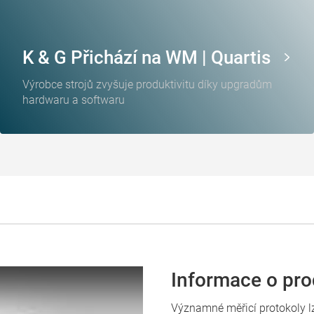
K & G Přichází na WM | Quartis
Výrobce strojů zvyšuje produktivitu díky upgradům
hardwaru a softwaru
Informace o pr
Významné měřicí protokoly lze