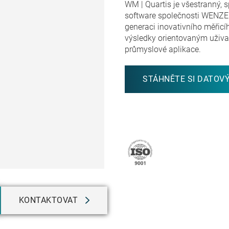
WM | Quartis je všestranný, 
software společnosti WENZE
generaci inovativního měřicí
výsledky orientovaným uživ
průmyslové aplikace.
STÁHNĚTE SI DATOVÝ
KONTAKTOVAT