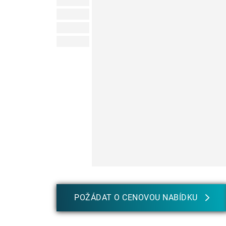
POŽÁDAT O CENOVOU NABÍDKU