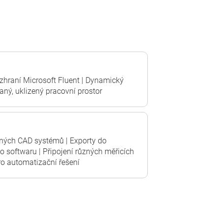
zhraní Microsoft Fluent | Dynamický
vaný, uklizený pracovní prostor
ných CAD systémů | Exporty do
ho softwaru | Připojení různých měřicích
pro automatizační řešení