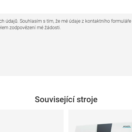
ch údajů.
Souhlasím s tím, že mé údaje z kontaktního formuláře
lem zodpovězení mé žádosti.
Související stroje