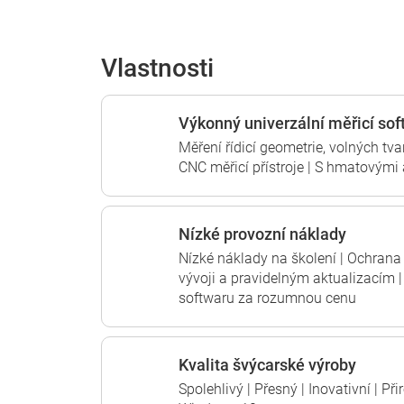
Vlastnosti
Výkonný univerzální měřicí sof
Měření řídicí geometrie, volných tvar
CNC měřicí přístroje | S hmatovými
Nízké provozní náklady
Nízké náklady na školení | Ochrana
vývoji a pravidelným aktualizacím 
softwaru za rozumnou cenu
Kvalita švýcarské výroby
Spolehlivý | Přesný | Inovativní | Př