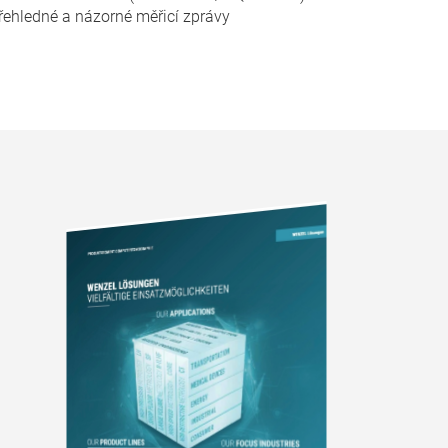
řehledné a názorné měřicí zprávy