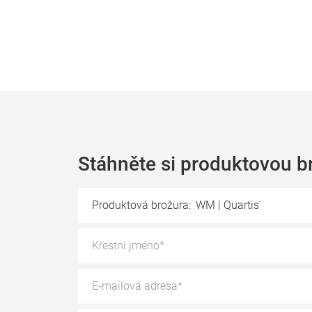
Stáhněte si produktovou b
Produktová brožura:
WM | Quartis