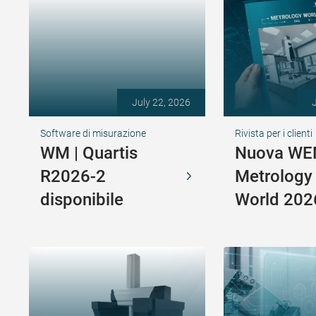
July 22, 2026
Software di misurazione
Rivista per i clienti
WM | Quartis
Nuova WE
R2026-2
Metrology
disponibile
World 202