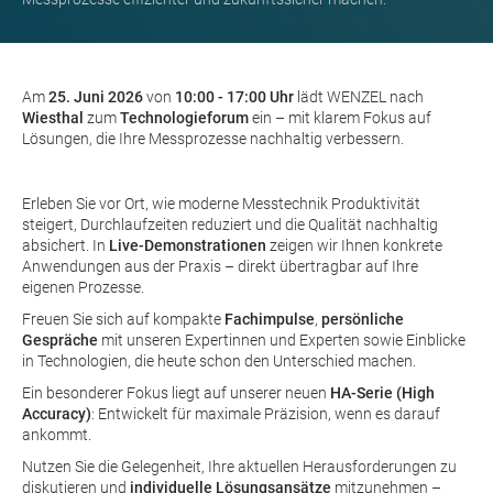
Am
25. Juni 2026
von
10:00 - 17:00 Uhr
lädt WENZEL nach
Wiesthal
zum
Technologieforum
ein – mit klarem Fokus auf
Lösungen, die Ihre Messprozesse nachhaltig verbessern.
Erleben Sie vor Ort, wie moderne Messtechnik Produktivität
steigert, Durchlaufzeiten reduziert und die Qualität nachhaltig
absichert. In
Live-Demonstrationen
zeigen wir Ihnen konkrete
Anwendungen aus der Praxis – direkt übertragbar auf Ihre
eigenen Prozesse.
Freuen Sie sich auf kompakte
Fachimpulse
,
persönliche
Gespräche
mit unseren Expertinnen und Experten sowie Einblicke
in Technologien, die heute schon den Unterschied machen.
Ein besonderer Fokus liegt auf unserer neuen
HA-Serie (High
Accuracy)
: Entwickelt für maximale Präzision, wenn es darauf
ankommt.
Nutzen Sie die Gelegenheit, Ihre aktuellen Herausforderungen zu
diskutieren und
individuelle Lösungsansätze
mitzunehmen –