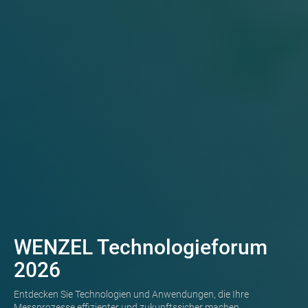
WENZEL Technologieforum
2026
Entdecken Sie Technologien und Anwendungen, die Ihre
Messprozesse effizienter und zukunftssicher machen.