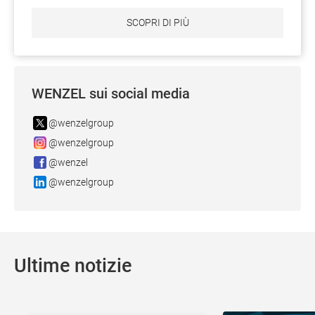
SCOPRI DI PIÙ
WENZEL sui social media
@wenzelgroup
@wenzelgroup
@wenzel
@wenzelgroup
Ultime notizie