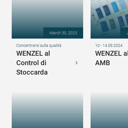
March 30, 2023
Concentrarsi sulla qualità
10 - 14.09.2024
WENZEL al
WENZEL al
Control di
AMB
Stoccarda