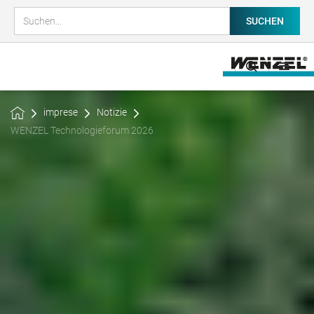
imprese
Notizie
WENZEL Technologieforum 2026