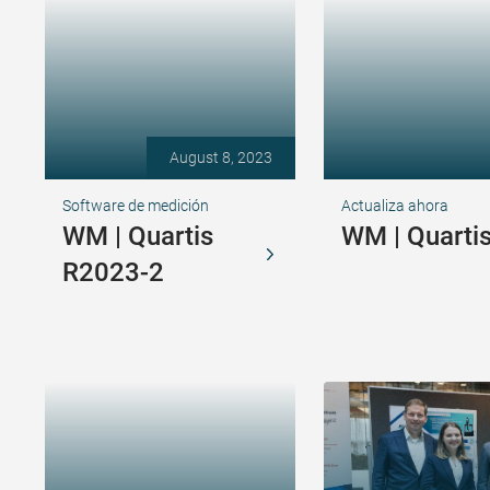
August 8, 2023
Software de medición
Actualiza ahora
WM | Quartis
WM | Quarti
R2023-2