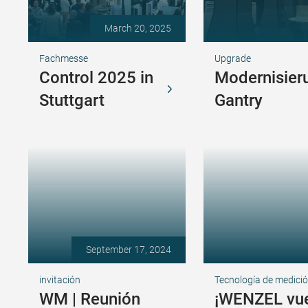
March 20, 2025
Fachmesse
Upgrade
Control 2025 in
Modernisier
Stuttgart
Gantry
September 17, 2024
invitación
Tecnología de medici
WM | Reunión
¡WENZEL vue