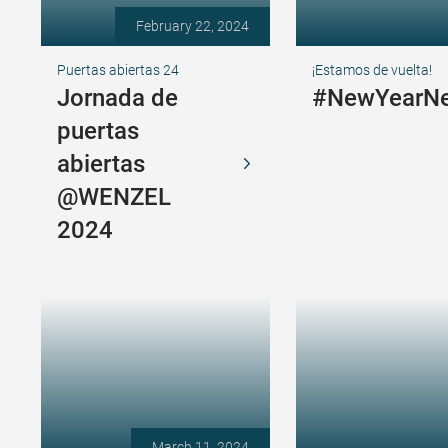
February 22, 2024
Puertas abiertas 24
¡Estamos de vuelta!
Jornada de
#NewYearNe
puertas
abiertas
@WENZEL
2024
March 11, 2024