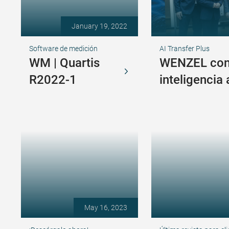
January 19, 2022
Software de medición
AI Transfer Plus
WM | Quartis
WENZEL conf
R2022-1
inteligencia a
May 16, 2023