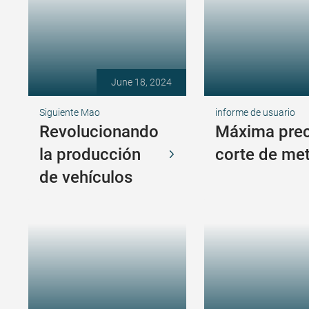
June 18, 2024
Siguiente Mao
informe de usuario
Revolucionando
Máxima preci
la producción
corte de me
de vehículos