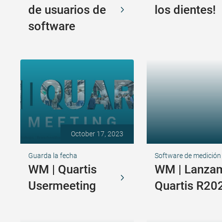
de usuarios de
los dientes!
software
October 17, 2023
Guarda la fecha
Software de medición
WM | Quartis
WM | Lanzam
Usermeeting
Quartis R20