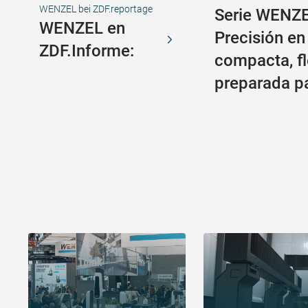
WENZEL bei ZDF.reportage
Serie WENZE
WENZEL en
Precisión en
ZDF.Informe:
compacta, fl
preparada pa