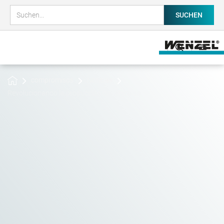
compromisos
Noticias
Revolucionando la producción de vehículos