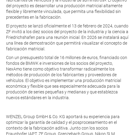
fabricantes de vehículos y la industria de suministros». El objetivo
del proyecto es desarrollar una producción matricial altamente
flexible y libremente vinculada, que permita una flexibilidad sin
precedentes en la fabricación.
El proyecto se lanzó oficialmente el 13 de febrero de 2024, cuando
ZF invitó a los diez socios del proyecto de la industria y la ciencia a
Friedrichshafen para una reunión inicial. En 2026 se instalará aquí
una línea de demostración que permitirá visualizar el concepto de
fabricación matricial.
Con un presupuesto total de 16 millones de euros, financiado con
fondos de BMWK e inversiones de los socios del proyecto,
NexAmo tiene como objetivo transformar radicalmente los
métodos de producción de los fabricantes y proveedores de
vehículos. El objetivo es implementar una producción matricial
económica y flexible que sea especialmente adecuada para la
producción de series pequeñas y medianas y que establezca
nuevos estándares en la industria.
WENZEL Group GmbH & Co. KG aportará su experiencia para
optimizar la garantía de calidad y el posprocesamiento en el
contexto de la fabricación aditiva. Junto con los socios
Fraunhofer IAPT, ZF Group, Grenzebach Group, Nikon SLM