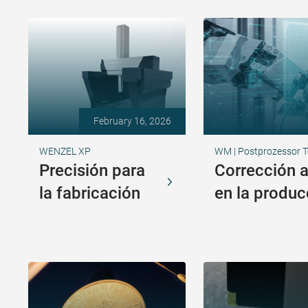
February 16, 2026
WENZEL XP
WM | Postprozessor T
Precisión para
Corrección 
la fabricación
en la produc