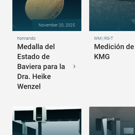
November 20, 2025
honrando
WM | RS-T
Medalla del
Medición de
Estado de
KMG
Baviera para la
Dra. Heike
Wenzel