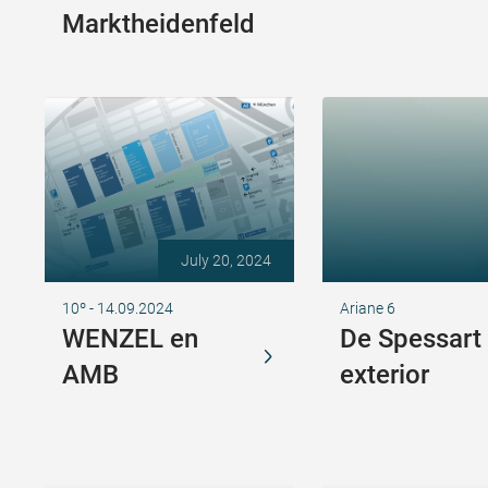
Marktheidenfeld
July 20, 2024
10º - 14.09.2024
Ariane 6
WENZEL en
De Spessart 
AMB
exterior