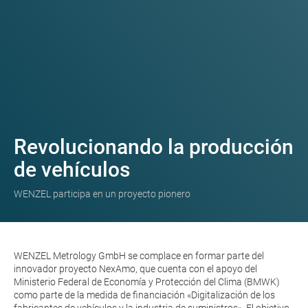
Revolucionando la producción
de vehículos
WENZEL participa en un proyecto pionero
WENZEL Metrology GmbH se complace en formar parte del
innovador proyecto NexAmo, que cuenta con el apoyo del
Ministerio Federal de Economía y Protección del Clima (BMWK)
como parte de la medida de financiación «Digitalización de los