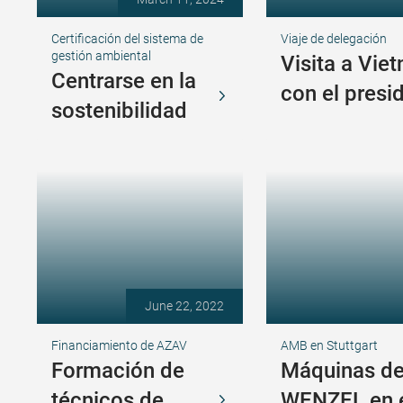
Certificación del sistema de
Viaje de delegación
gestión ambiental
Visita a Vie
Centrarse en la
con el presi
sostenibilidad
June 22, 2022
Financiamiento de AZAV
AMB en Stuttgart
Formación de
Máquinas de
técnicos de
WENZEL en 