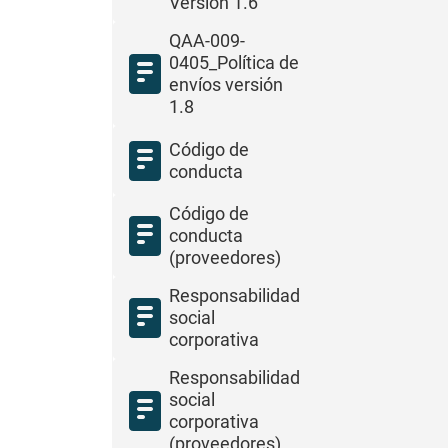
Versión 1.6
QAA-009-
0405_Política de
envíos versión
1.8
Código de
conducta
Código de
conducta
(proveedores)
Responsabilidad
social
corporativa
Responsabilidad
social
corporativa
(proveedores)