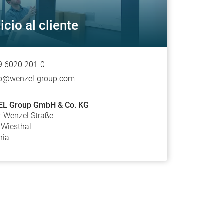
icio al cliente
9 6020 201-0
fo@wenzel-group.com
L Group GmbH & Co. KG
-Wenzel Straße
 Wiesthal
nia