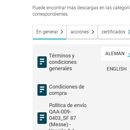
Puede encontrar más descargas en las categoría
correspondientes.
En general
acciones
certificados
ALEMÁN
Términos y
condiciones
generales
ENGLISH
Condiciones de
compra
Política de envío
QAA-009-
0403_SF 87
(Messe) -