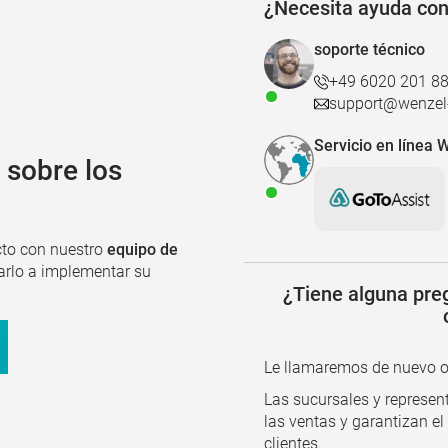
¿Necesita ayuda co
soporte técnico
+49 6020 201 8
support@wenzel-
Servicio en línea
 sobre los
to con nuestro
equipo de
arlo a implementar su
¿Tiene alguna preg
Le llamaremos de nuevo o l
Las sucursales y represen
las ventas y garantizan el
clientes.