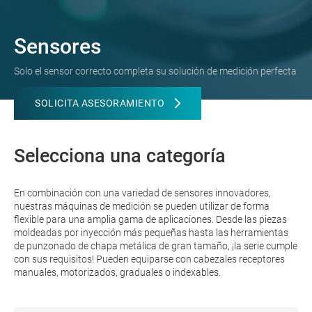
Sensores
Solo el sensor correcto completa su solución de medición perfecta
SOLICITA ASESORAMIENTO
Selecciona una categoría
En combinación con una variedad de sensores innovadores,
nuestras máquinas de medición se pueden utilizar de forma
flexible para una amplia gama de aplicaciones. Desde las piezas
moldeadas por inyección más pequeñas hasta las herramientas
de punzonado de chapa metálica de gran tamaño, ¡la serie cumple
con sus requisitos! Pueden equiparse con cabezales receptores
manuales, motorizados, graduales o indexables.