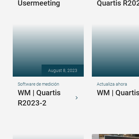
Usermeeting
Quartis R20
August 8, 2023
Software de medición
Actualiza ahora
WM | Quartis
WM | Quarti
R2023-2