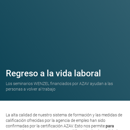
Regreso a la vida laboral
Los seminarios WENZEL financiados por AZAV ayudan a las
personas a volver al trabajo
La alta calidad de nuestro sistema de formación y las medidas de
calificación ofrecidas por la agencia de empleo han sido
confirmadas por la certificación AZAV. Esto nos permite
para