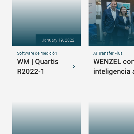
January 19, 2022
Software de medición
AI Transfer Plus
WM | Quartis
WENZEL conf
R2022-1
inteligencia a