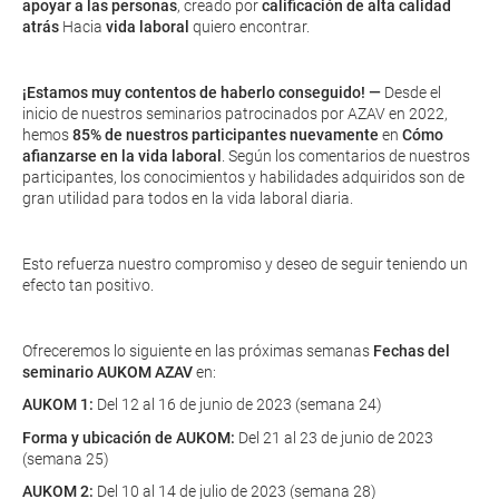
apoyar a las personas
, creado por
calificación de alta calidad
atrás
Hacia
vida laboral
quiero encontrar.
¡Estamos muy contentos de haberlo conseguido! —
Desde el
inicio de nuestros seminarios patrocinados por AZAV en 2022,
hemos
85% de nuestros participantes
nuevamente
en
Cómo
afianzarse en la vida laboral
. Según los comentarios de nuestros
participantes, los conocimientos y habilidades adquiridos son de
gran utilidad para todos en la vida laboral diaria.
Esto refuerza nuestro compromiso y deseo de seguir teniendo un
efecto tan positivo.
Ofreceremos lo siguiente en las próximas semanas
Fechas del
seminario AUKOM AZAV
en:
AUKOM 1:
Del 12 al 16 de junio de 2023 (semana 24)
Forma y ubicación de AUKOM:
Del 21 al 23 de junio de 2023
(semana 25)
AUKOM 2:
Del 10 al 14 de julio de 2023 (semana 28)