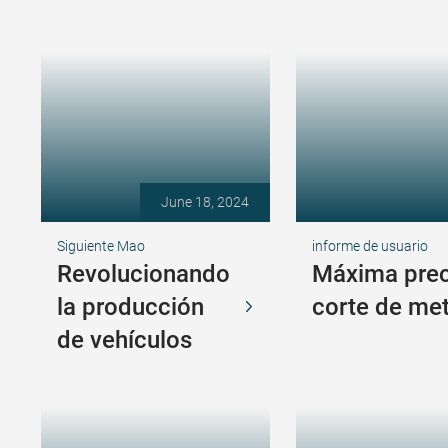
June 18, 2024
Siguiente Mao
informe de usuario
Revolucionando
Máxima preci
la producción
corte de me
de vehículos