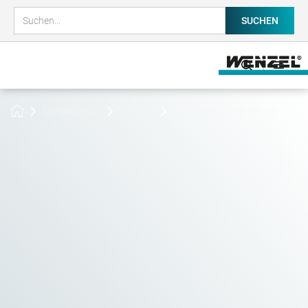
compromisos
Noticias
Regreso a la vida laboral