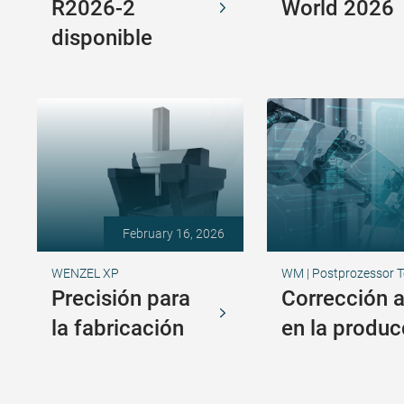
R2026-2
World 2026
disponible
February 16, 2026
WENZEL XP
WM | Postprozessor T
Precisión para
Corrección 
la fabricación
en la produc