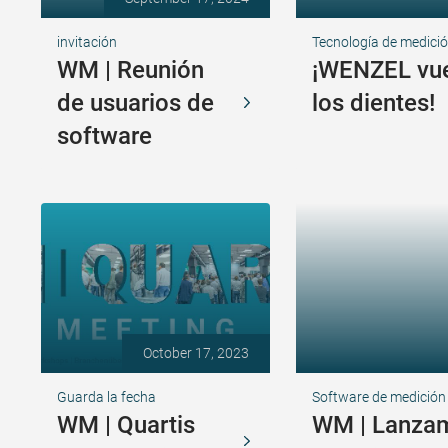
invitación
Tecnología de medici
WM | Reunión
¡WENZEL vue
de usuarios de
los dientes!
software
October 17, 2023
Guarda la fecha
Software de medición
WM | Quartis
WM | Lanzam