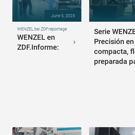
June 5, 2025
WENZEL bei ZDF.reportage
Serie WENZE
WENZEL en
Precisión en
ZDF.Informe:
compacta, fl
preparada pa