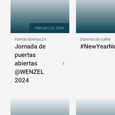
February 22, 2024
Puertas abiertas 24
¡Estamos de vuelta!
Jornada de
#NewYearNe
puertas
abiertas
@WENZEL
2024