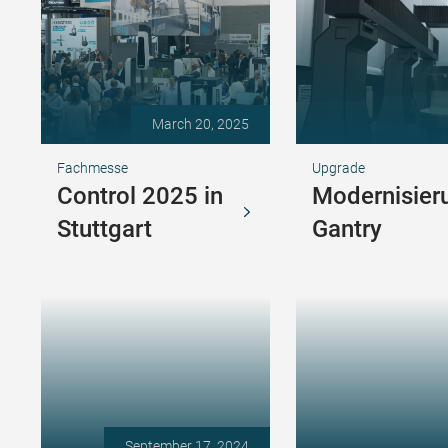
March 20, 2025
Fachmesse
Upgrade
Control 2025 in
Modernisier
Stuttgart
Gantry
September 17, 2024